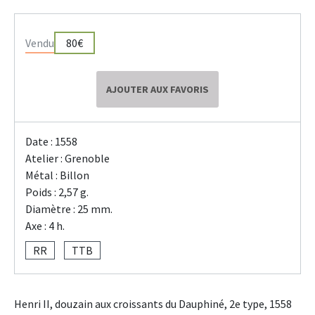
Vendu
80€
AJOUTER AUX FAVORIS
Date : 1558
Atelier : Grenoble
Métal : Billon
Poids : 2,57 g.
Diamètre : 25 mm.
Axe : 4 h.
RR
TTB
Henri II, douzain aux croissants du Dauphiné, 2e type, 1558