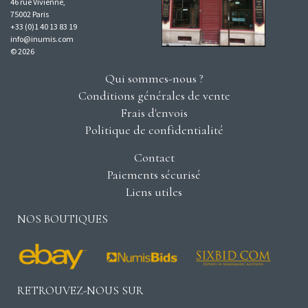
46 rue Vivienne,
75002 Paris
+33 (0)1 40 13 83 19
info@inumis.com
© 2026
Qui sommes-nous ?
Conditions générales de vente
Frais d'envois
Politique de confidentialité
Contact
Paiements sécurisé
Liens utiles
NOS BOUTIQUES
RETROUVEZ-NOUS SUR