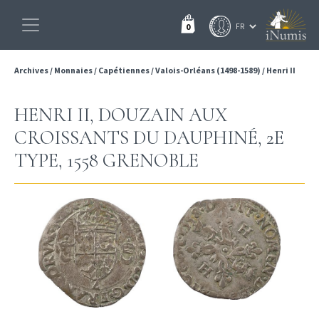
0
Archives
/
Monnaies
/
Capétiennes
/
Valois-Orléans (1498-1589)
/
Henri II
HENRI II, DOUZAIN AUX
CROISSANTS DU DAUPHINÉ, 2E
TYPE, 1558 GRENOBLE