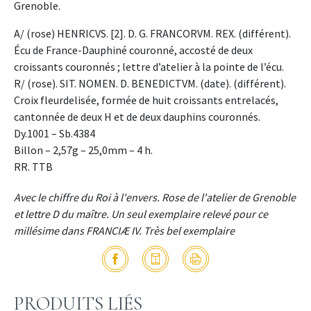
Grenoble.
A/ (rose) HENRICVS. [2]. D. G. FRANCORVM. REX. (différent).
Écu de France-Dauphiné couronné, accosté de deux
croissants couronnés ; lettre d’atelier à la pointe de l’écu.
R/ (rose). SIT. NOMEN. D. BENEDICTVM. (date). (différent).
Croix fleurdelisée, formée de huit croissants entrelacés,
cantonnée de deux H et de deux dauphins couronnés.
Dy.1001 – Sb.4384
Billon – 2,57g – 25,0mm – 4 h.
RR. TTB
Avec le chiffre du Roi à l'envers. Rose de l'atelier de Grenoble
et lettre D du maître. Un seul exemplaire relevé pour ce
millésime dans FRANCIÆ IV. Très bel exemplaire
PRODUITS LIÉS