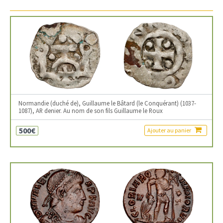
Normandie (duché de), Guillaume le Bâtard (le Conquérant) (1037-
1087), AR denier. Au nom de son fils Guillaume le Roux
500€
Ajouter au panier