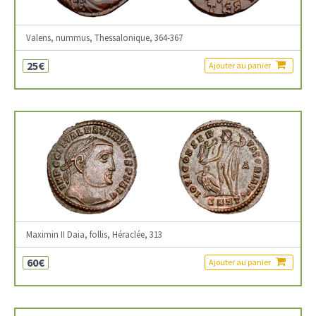
Valens, nummus, Thessalonique, 364-367
25€
Ajouter au panier
Maximin II Daia, follis, Héraclée, 313
60€
Ajouter au panier