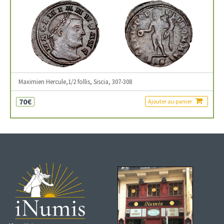
Maximien Hercule,1/2 follis, Siscia, 307-308
70€
Ajouter au panier