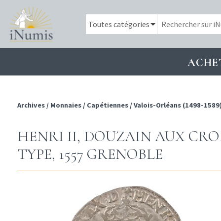
ACHE
Archives
/
Monnaies
/
Capétiennes
/
Valois-Orléans (1498-1589
HENRI II, DOUZAIN AUX CRO
TYPE, 1557 GRENOBLE