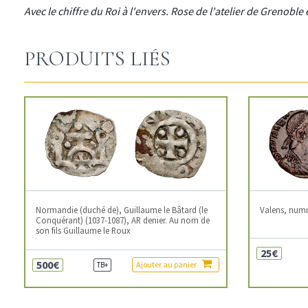
Avec le chiffre du Roi à l'envers. Rose de l'atelier de Grenoble 
PRODUITS LIÉS
Normandie (duché de), Guillaume le Bâtard (le
Valens, num
Conquérant) (1037-1087), AR denier. Au nom de
son fils Guillaume le Roux
25€
500€
Ajouter au panier
TB+