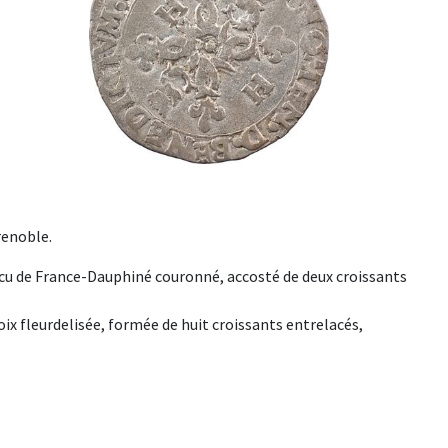
renoble.
 Écu de France-Dauphiné couronné, accosté de deux croissants
oix fleurdelisée, formée de huit croissants entrelacés,