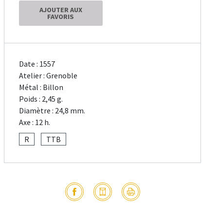
AJOUTER AUX
FAVORIS
Date : 1557
Atelier : Grenoble
Métal : Billon
Poids : 2,45 g.
Diamètre : 24,8 mm.
Axe : 12 h.
R
TTB