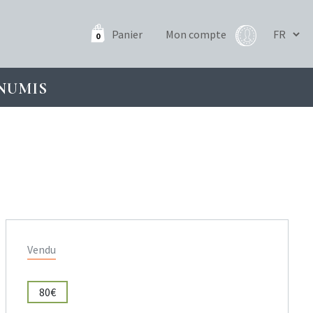
Panier
Mon compte
0
NUMIS
Vendu
80€