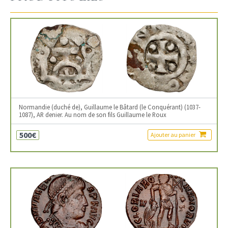
Normandie (duché de), Guillaume le Bâtard (le Conquérant) (1037-
1087), AR denier. Au nom de son fils Guillaume le Roux
500€
Ajouter au panier