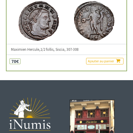
Maximien Hercule,1/2 follis, Siscia, 307-308
70€
Ajouter au panier