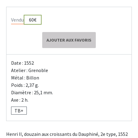
Vendu
60€
AJOUTER AUX FAVORIS
Date : 1552
Atelier : Grenoble
Métal : Billon
Poids : 2,37 g.
Diamètre : 25,1 mm.
Axe : 2 h.
TB+
Henri II, douzain aux croissants du Dauphiné, 2e type, 1552