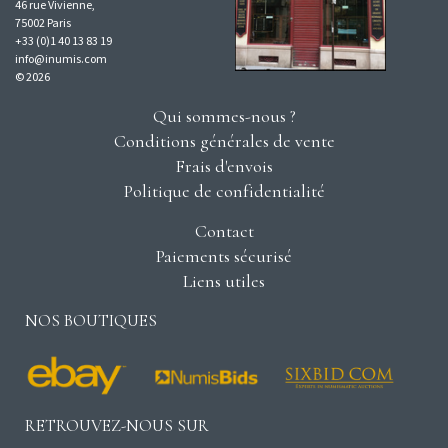
46 rue Vivienne,
75002 Paris
+33 (0)1 40 13 83 19
info@inumis.com
© 2026
Qui sommes-nous ?
Conditions générales de vente
Frais d'envois
Politique de confidentialité
Contact
Paiements sécurisé
Liens utiles
NOS BOUTIQUES
RETROUVEZ-NOUS SUR