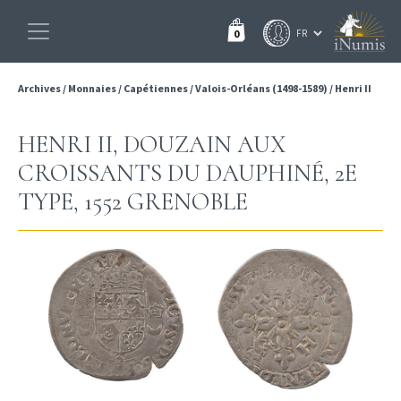
0
Archives
/
Monnaies
/
Capétiennes
/
Valois-Orléans (1498-1589)
/
Henri II
HENRI II, DOUZAIN AUX
CROISSANTS DU DAUPHINÉ, 2E
TYPE, 1552 GRENOBLE