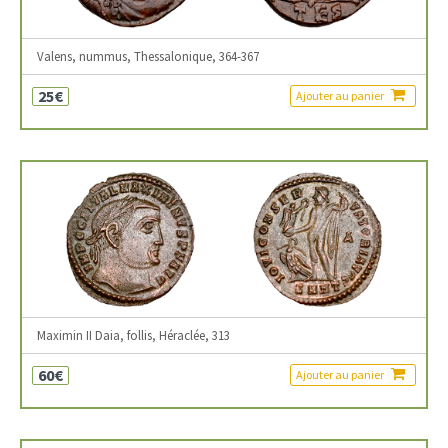
Valens, nummus, Thessalonique, 364-367
25€
Ajouter au panier
Maximin II Daia, follis, Héraclée, 313
60€
Ajouter au panier