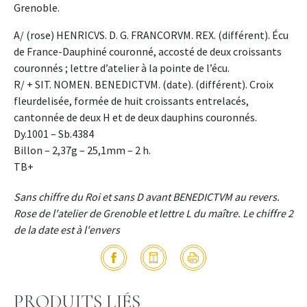
Grenoble.
A/ (rose) HENRICVS. D. G. FRANCORVM. REX. (différent). Écu
de France-Dauphiné couronné, accosté de deux croissants
couronnés ; lettre d’atelier à la pointe de l’écu.
R/ + SIT. NOMEN. BENEDICTVM. (date). (différent). Croix
fleurdelisée, formée de huit croissants entrelacés,
cantonnée de deux H et de deux dauphins couronnés.
Dy.1001 – Sb.4384
Billon – 2,37g – 25,1mm – 2 h.
TB+
Sans chiffre du Roi et sans D avant BENEDICTVM au revers.
Rose de l'atelier de Grenoble et lettre L du maître. Le chiffre 2
de la date est à l'envers
PRODUITS LIÉS