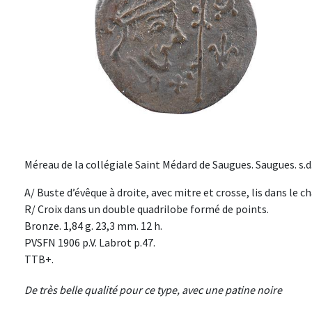
Méreau de la collégiale Saint Médard de Saugues. Saugues. s.d
A/ Buste d’évêque à droite, avec mitre et crosse, lis dans le 
R/ Croix dans un double quadrilobe formé de points.
Bronze. 1,84 g. 23,3 mm. 12 h.
PVSFN 1906 p.V. Labrot p.47.
TTB+.
De très belle qualité pour ce type, avec une patine noire