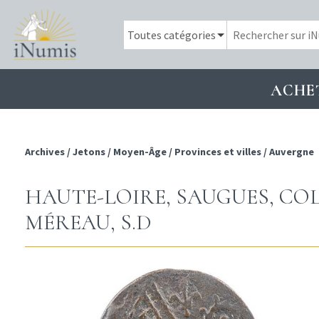
ACHE
Archives
/
Jetons
/
Moyen-Âge
/
Provinces et villes
/
Auvergne
HAUTE-LOIRE, SAUGUES, CO
MÉREAU, S.D