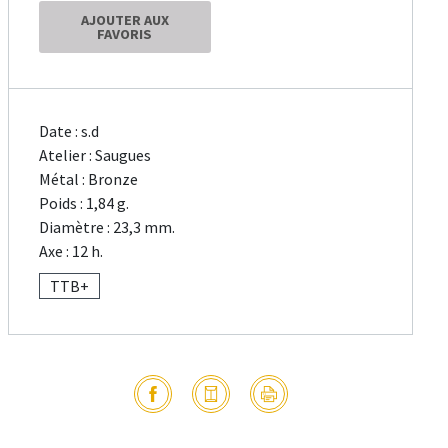
AJOUTER AUX
FAVORIS
Date : s.d
Atelier : Saugues
Métal : Bronze
Poids : 1,84 g.
Diamètre : 23,3 mm.
Axe : 12 h.
TTB+