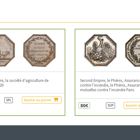
, la société d’agriculture de
Second Empire, le Phénix, Assuranc
20
contre l’incendie, le Phénix, Assura
mutuelles contre l’incendie Paris
Ajouter au panier
SPL
80€
Ajouter 
SUP