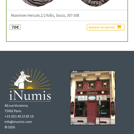
Maximien Hercule,1/2 follis, Siscia, 307-308
70€
Ajouter au panier
46 rue Vivienne,
75002 Paris
+33 (0)1 40 13 83 19
info@inumis.com
© 2026