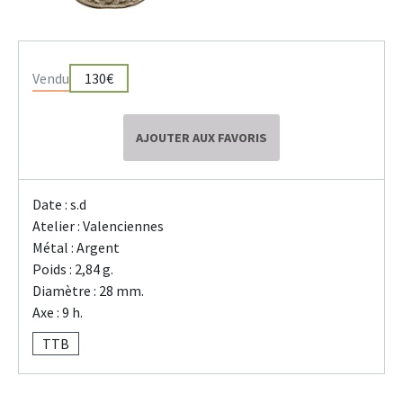
Vendu
130€
AJOUTER AUX FAVORIS
Date : s.d
Atelier : Valenciennes
Métal : Argent
Poids : 2,84 g.
Diamètre : 28 mm.
Axe : 9 h.
TTB