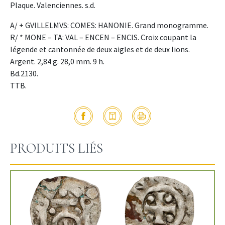
Plaque. Valenciennes. s.d.
A/ + GVILLELMVS: COMES: HANONIE. Grand monogramme.
R/ * MONE – TA: VAL – ENCEN – ENCIS. Croix coupant la
légende et cantonnée de deux aigles et de deux lions.
Argent. 2,84 g. 28,0 mm. 9 h.
Bd.2130.
TTB.
PRODUITS LIÉS