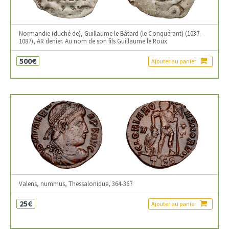
Normandie (duché de), Guillaume le Bâtard (le Conquérant) (1037-
1087), AR denier. Au nom de son fils Guillaume le Roux
500€
Ajouter au panier
Valens, nummus, Thessalonique, 364-367
25€
Ajouter au panier