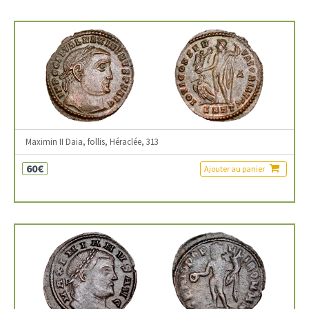
Maximin II Daia, follis, Héraclée, 313
60€
Ajouter au panier