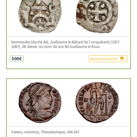
Normandie (duché de), Guillaume le Bâtard (le Conquérant) (1037-
1087), AR denier. Au nom de son fils Guillaume le Roux
500€
Ajouter au panier
Valens, nummus, Thessalonique, 364-367