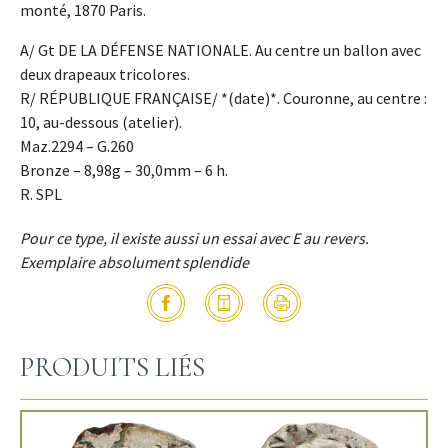
monté, 1870 Paris.
A/ Gt DE LA DÉFENSE NATIONALE. Au centre un ballon avec
deux drapeaux tricolores.
R/ RÉPUBLIQUE FRANÇAISE/ *(date)*. Couronne, au centre :
10, au-dessous (atelier).
Maz.2294 – G.260
Bronze – 8,98g – 30,0mm – 6 h.
R. SPL
Pour ce type, il existe aussi un essai avec E au revers.
Exemplaire absolument splendide
PRODUITS LIÉS