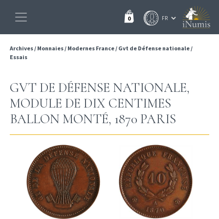
0
Archives
/
Monnaies
/
Modernes France
/
Gvt de Défense nationale
/
Essais
GVT DE DÉFENSE NATIONALE,
MODULE DE DIX CENTIMES
BALLON MONTÉ, 1870 PARIS