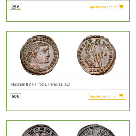
25€
Ajouter au panier
Maximin II Daia, follis, Héraclée, 313
60€
Ajouter au panier