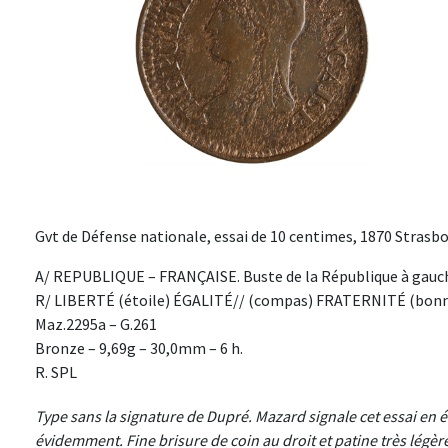
Gvt de Défense nationale, essai de 10 centimes, 1870 Strasbo
A/ REPUBLIQUE – FRANÇAISE. Buste de la République à gauc
R/ LIBERTÉ (étoile) ÉGALITÉ// (compas) FRATERNITÉ (bonnet)
Maz.2295a – G.261
Bronze – 9,69g – 30,0mm – 6 h.
R. SPL
Type sans la signature de Dupré. Mazard signale cet essai en é
évidemment. Fine brisure de coin au droit et patine très légè