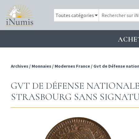
ACHE
Archives
/
Monnaies
/
Modernes France
/
Gvt de Défense natio
GVT DE DÉFENSE NATIONALE, 
STRASBOURG SANS SIGNAT