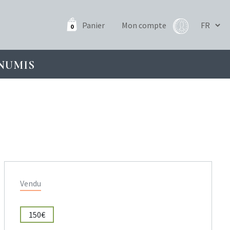
Panier
Mon compte
0
NUMIS
Vendu
150€