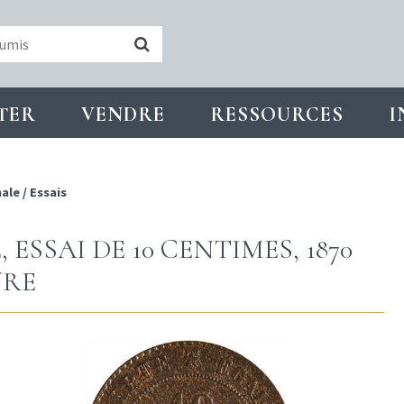
TER
VENDRE
RESSOURCES
I
nale
/
Essais
ESSAI DE 10 CENTIMES, 1870
URE