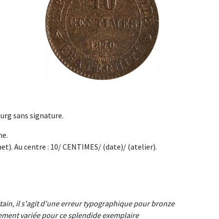
urg sans signature.
he.
. Au centre : 10/ CENTIMES/ (date)/ (atelier).
tain, il s'agit d'une erreur typographique pour bronze
rement variée pour ce splendide exemplaire