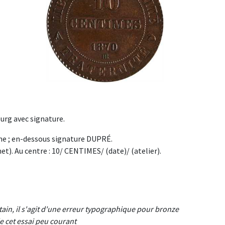
urg avec signature.
e ; en-dessous signature DUPRÉ.
. Au centre : 10/ CENTIMES/ (date)/ (atelier).
tain, il s'agit d'une erreur typographique pour bronze
 cet essai peu courant