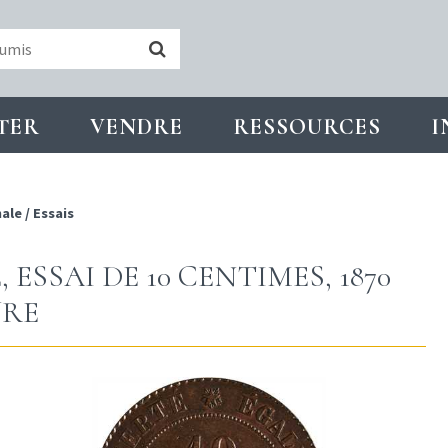
TER
VENDRE
RESSOURCES
I
nale
/
Essais
ESSAI DE 10 CENTIMES, 1870
URE