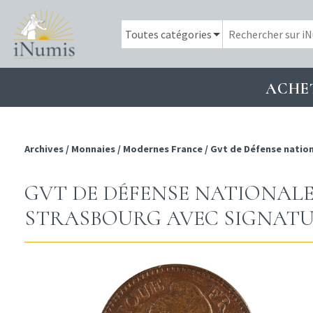
ACHE
Archives
/
Monnaies
/
Modernes France
/
Gvt de Défense natio
GVT DE DÉFENSE NATIONALE, 
STRASBOURG AVEC SIGNAT