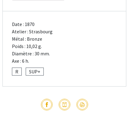
Date : 1870
Atelier : Strasbourg
Métal : Bronze
Poids : 10,02 g.
Diamètre : 30 mm.
Axe : 6 h.
R
SUP+