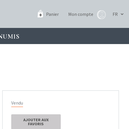
Panier
Mon compte
0
NUMIS
Vendu
AJOUTER AUX
FAVORIS