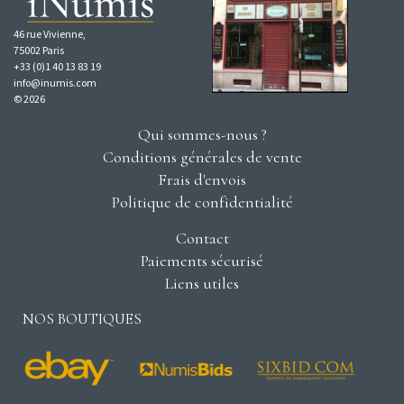
46 rue Vivienne,
75002 Paris
+33 (0)1 40 13 83 19
info@inumis.com
© 2026
Qui sommes-nous ?
Conditions générales de vente
Frais d'envois
Politique de confidentialité
Contact
Paiements sécurisé
Liens utiles
NOS BOUTIQUES