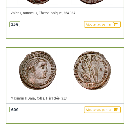
Valens, nummus, Thessalonique, 364-367
25€
Ajouter au panier
Maximin II Daia, follis, Héraclée, 313
60€
Ajouter au panier