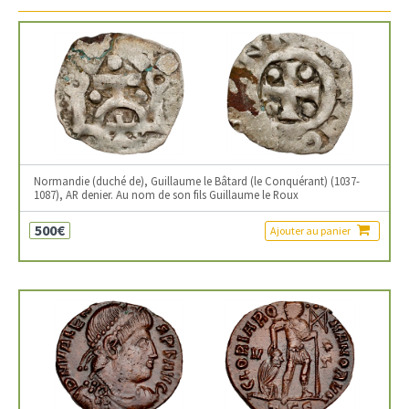
Normandie (duché de), Guillaume le Bâtard (le Conquérant) (1037-
1087), AR denier. Au nom de son fils Guillaume le Roux
500€
Ajouter au panier