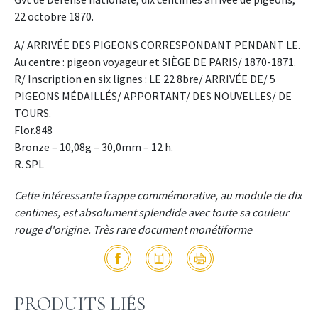
22 octobre 1870.
A/ ARRIVÉE DES PIGEONS CORRESPONDANT PENDANT LE.
Au centre : pigeon voyageur et SIÈGE DE PARIS/ 1870-1871.
R/ Inscription en six lignes : LE 22 8bre/ ARRIVÉE DE/ 5
PIGEONS MÉDAILLÉS/ APPORTANT/ DES NOUVELLES/ DE
TOURS.
Flor.848
Bronze – 10,08g – 30,0mm – 12 h.
R. SPL
Cette intéressante frappe commémorative, au module de dix
centimes, est absolument splendide avec toute sa couleur
rouge d'origine. Très rare document monétiforme
PRODUITS LIÉS