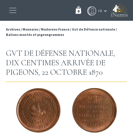
0
Archives
/
Monnaies
/
Modernes France
/
Gvt de Défense nationale
/
Ballons montés et pigeongrammes
GVT DE DÉFENSE NATIONALE,
DIX CENTIMES ARRIVÉE DE
PIGEONS, 22 OCTOBRE 1870