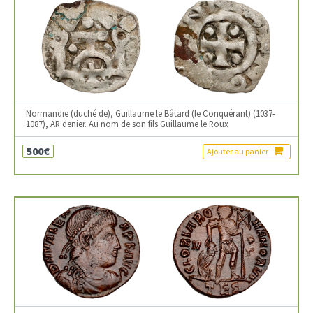
Normandie (duché de), Guillaume le Bâtard (le Conquérant) (1037-
1087), AR denier. Au nom de son fils Guillaume le Roux
500€
Ajouter au panier