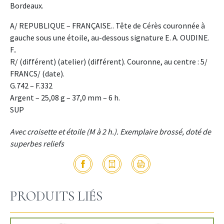
Bordeaux.
A/ REPUBLIQUE – FRANÇAISE.. Tête de Cérès couronnée à
gauche sous une étoile, au-dessous signature E. A. OUDINE.
F..
R/ (différent) (atelier) (différent). Couronne, au centre : 5/
FRANCS/ (date).
G.742 – F.332
Argent – 25,08 g – 37,0 mm – 6 h.
SUP
Avec croisette et étoile (M à 2 h.). Exemplaire brossé, doté de
superbes reliefs
PRODUITS LIÉS