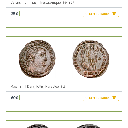
Valens, nummus, Thessalonique, 364-367
25€
Ajouter au panier
Maximin II Daia, follis, Héraclée, 313
60€
Ajouter au panier