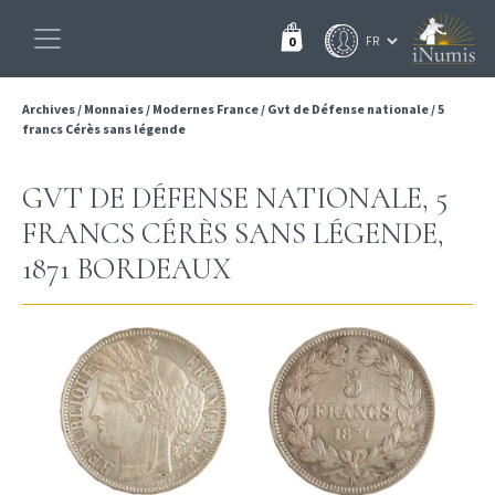
0
Archives
/
Monnaies
/
Modernes France
/
Gvt de Défense nationale
/
5
francs Cérès sans légende
GVT DE DÉFENSE NATIONALE, 5
FRANCS CÉRÈS SANS LÉGENDE,
1871 BORDEAUX