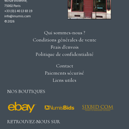
46 rue Vivienne,
75002 Paris
+33 (0)1 40 13 83 19
info@inumis.com
© 2026
Qui sommes-nous ?
Conditions générales de vente
Frais d'envois
Politique de confidentialité
Contact
Paiements sécurisé
Liens utiles
NOS BOUTIQUES
RETROUVEZ-NOUS SUR