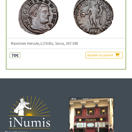
Maximien Hercule,1/2 follis, Siscia, 307-308
70€
Ajouter au panier