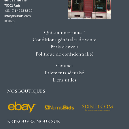
46 rue Vivienne,
75002 Paris
+33 (0)1 40 13 83 19
info@inumis.com
© 2026
Qui sommes-nous ?
Conditions générales de vente
Frais d'envois
Politique de confidentialité
Contact
Paiements sécurisé
Liens utiles
NOS BOUTIQUES
RETROUVEZ-NOUS SUR