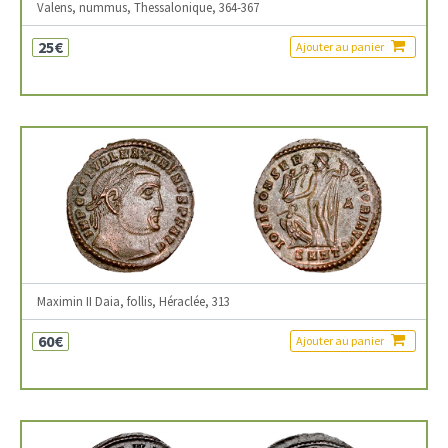
Valens, nummus, Thessalonique, 364-367
25€
Ajouter au panier
Maximin II Daia, follis, Héraclée, 313
60€
Ajouter au panier