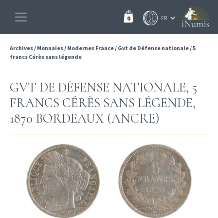
0
Archives
/
Monnaies
/
Modernes France
/
Gvt de Défense nationale
/
5
francs Cérès sans légende
GVT DE DÉFENSE NATIONALE, 5
FRANCS CÉRÈS SANS LÉGENDE,
1870 BORDEAUX (ANCRE)