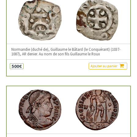
Normandie (duché de), Guillaume le Bâtard (le Conquérant) (1037-
1087), AR denier. Au nom de son fils Guillaume le Roux
500€
Ajouter au panier