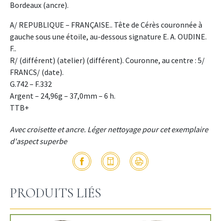
Bordeaux (ancre).
A/ REPUBLIQUE – FRANÇAISE.. Tête de Cérès couronnée à
gauche sous une étoile, au-dessous signature E. A. OUDINE.
F..
R/ (différent) (atelier) (différent). Couronne, au centre : 5/
FRANCS/ (date).
G.742 – F.332
Argent – 24,96g – 37,0mm – 6 h.
TTB+
Avec croisette et ancre. Léger nettoyage pour cet exemplaire
d'aspect superbe
PRODUITS LIÉS