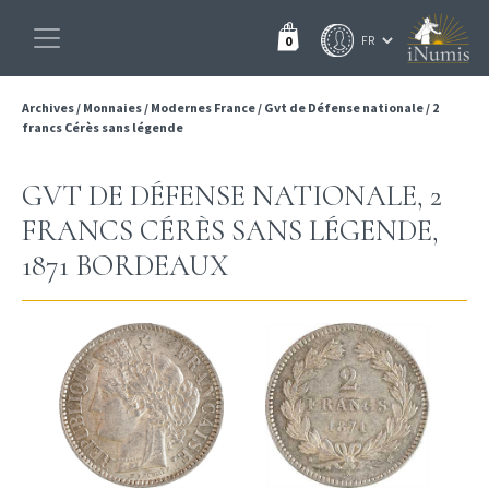
0
Archives
/
Monnaies
/
Modernes France
/
Gvt de Défense nationale
/
2
francs Cérès sans légende
GVT DE DÉFENSE NATIONALE, 2
FRANCS CÉRÈS SANS LÉGENDE,
1871 BORDEAUX