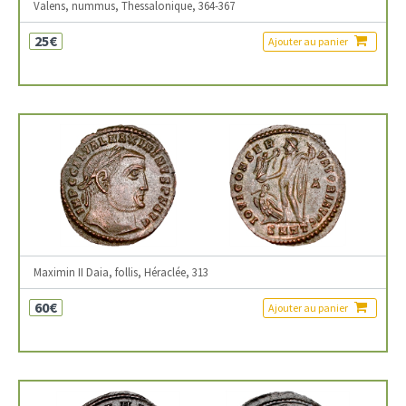
Valens, nummus, Thessalonique, 364-367
25€
Ajouter au panier
Maximin II Daia, follis, Héraclée, 313
60€
Ajouter au panier