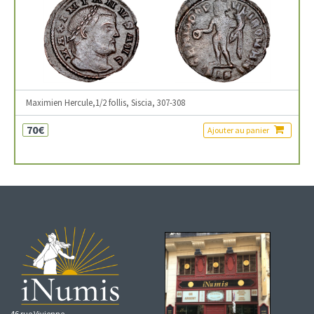
Maximien Hercule,1/2 follis, Siscia, 307-308
70€
Ajouter au panier
46 rue Vivienne,