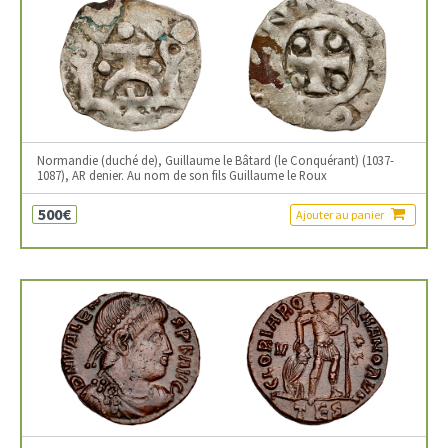
Normandie (duché de), Guillaume le Bâtard (le Conquérant) (1037-
1087), AR denier. Au nom de son fils Guillaume le Roux
500€
Ajouter au panier