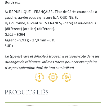
Bordeaux.
A/ REPUBLIQUE – FRANÇAISE.. Tête de Cérès couronnée à
gauche, au-dessous signature E. A. OUDINE. F..
R/ Couronne, au centre : 2/ FRANCS/ (date) et au-dessous
(différent) (atelier) (différent).
G.529 – F.264
Argent – 9,93 g – 27,0 mm – 6 h.
SUP+
Ce type est rare et difficile à trouver, il est sous-coté dans les
ouvrages de référence. Infimes traces pour cet exemplaire
d'aspect splendide doté de tout son brillant
PRODUITS LIÉS