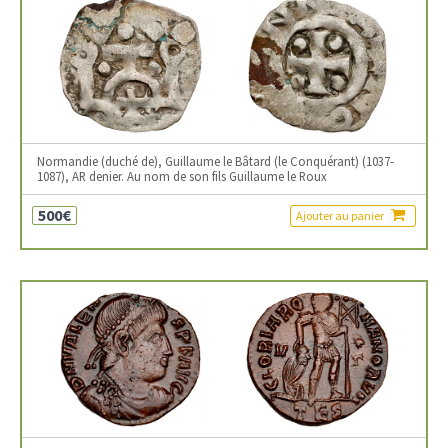
Normandie (duché de), Guillaume le Bâtard (le Conquérant) (1037-
1087), AR denier. Au nom de son fils Guillaume le Roux
500€
Ajouter au panier