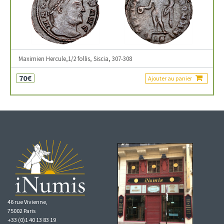
Maximien Hercule,1/2 follis, Siscia, 307-308
70€
Ajouter au panier
46 rue Vivienne,
75002 Paris
+33 (0)1 40 13 83 19