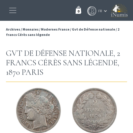
0
Archives
/
Monnaies
/
Modernes France
/
Gvt de Défense nationale
/
2
francs Cérès sans légende
GVT DE DÉFENSE NATIONALE, 2
FRANCS CÉRÈS SANS LÉGENDE,
1870 PARIS