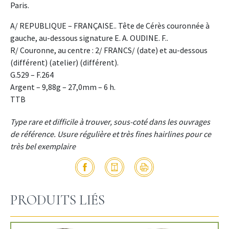
Paris.
A/ REPUBLIQUE – FRANÇAISE.. Tête de Cérès couronnée à
gauche, au-dessous signature E. A. OUDINE. F..
R/ Couronne, au centre : 2/ FRANCS/ (date) et au-dessous
(différent) (atelier) (différent).
G.529 – F.264
Argent – 9,88g – 27,0mm – 6 h.
TTB
Type rare et difficile à trouver, sous-coté dans les ouvrages
de référence. Usure régulière et très fines hairlines pour ce
très bel exemplaire
PRODUITS LIÉS