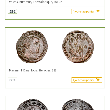
Valens, nummus, Thessalonique, 364-367
25€
Ajouter au panier
Maximin II Daia, follis, Héraclée, 313
60€
Ajouter au panier