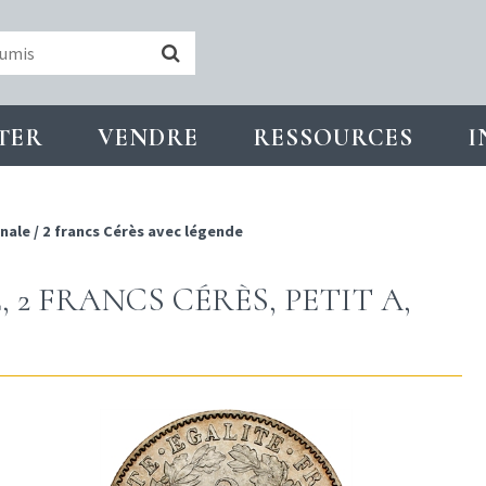
TER
VENDRE
RESSOURCES
I
nale
/
2 francs Cérès avec légende
2 FRANCS CÉRÈS, PETIT A,