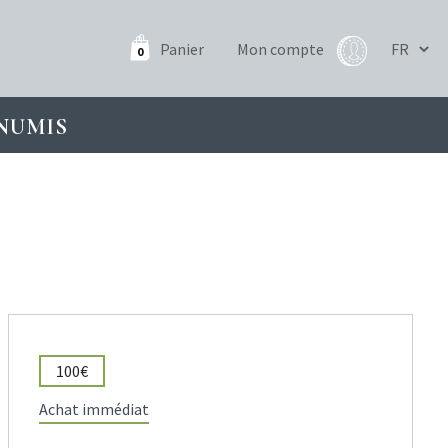
Panier
Mon compte
0
NUMIS
100€
Achat immédiat