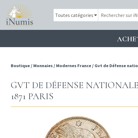
ACHE
Boutique
/
Monnaies
/
Modernes France
/
Gvt de Défense natio
GVT DE DÉFENSE NATIONALE, 
1871 PARIS