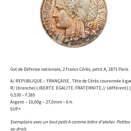
Gvt de Défense nationale, 2 francs Cérès, petit A, 1871 Paris.
A/ REPUBLIQUE – FRANÇAISE.. Tête de Cérès couronnée à gauc
R/ (branche) LIBERTE. EGALITE. FRATERNITE.// (différent) (at
G.530 – F.265
Argent – 10,00g – 27,0mm – 6 h.
SUP+
Exemplaire avec un tout petit A comme lettre d'atelier. Petit
au droit.