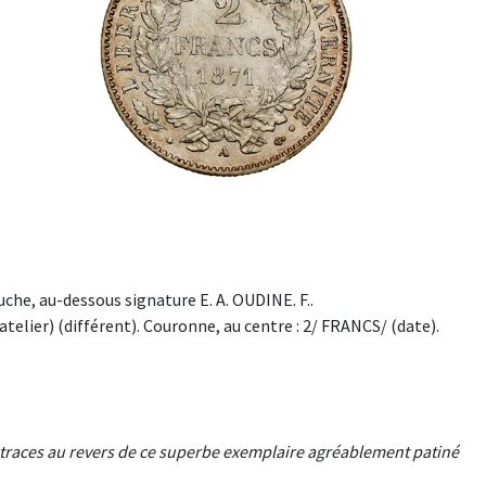
he, au-dessous signature E. A. OUDINE. F..
elier) (différent). Couronne, au centre : 2/ FRANCS/ (date).
es traces au revers de ce superbe exemplaire agréablement patiné