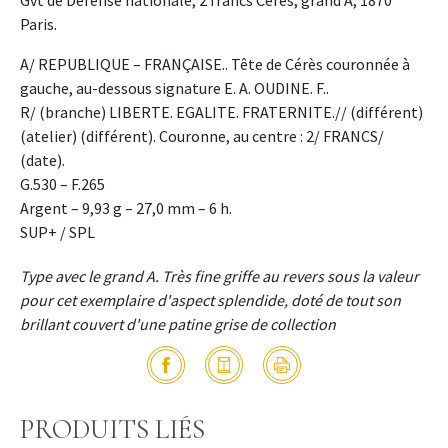
Paris.
A/ REPUBLIQUE – FRANÇAISE.. Tête de Cérès couronnée à
gauche, au-dessous signature E. A. OUDINE. F..
R/ (branche) LIBERTE. EGALITE. FRATERNITE.// (différent)
(atelier) (différent). Couronne, au centre : 2/ FRANCS/
(date).
G.530 – F.265
Argent – 9,93 g – 27,0 mm – 6 h.
SUP+ / SPL
Type avec le grand A. Très fine griffe au revers sous la valeur
pour cet exemplaire d'aspect splendide, doté de tout son
brillant couvert d'une patine grise de collection
PRODUITS LIÉS