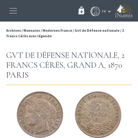
0
Archives
/
Monnaies
/
Modernes France
/
Gvt de Défense nationale
/
2
francs Cérès avec légende
GVT DE DÉFENSE NATIONALE, 2
FRANCS CÉRÈS, GRAND A, 1870
PARIS