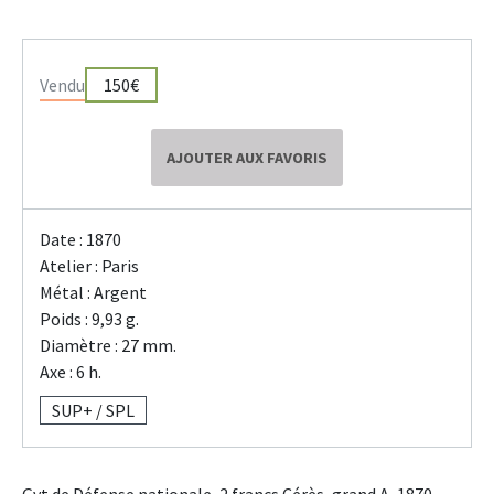
Vendu
150€
AJOUTER AUX FAVORIS
Date : 1870
Atelier : Paris
Métal : Argent
Poids : 9,93 g.
Diamètre : 27 mm.
Axe : 6 h.
SUP+ / SPL
Gvt de Défense nationale, 2 francs Cérès, grand A, 1870