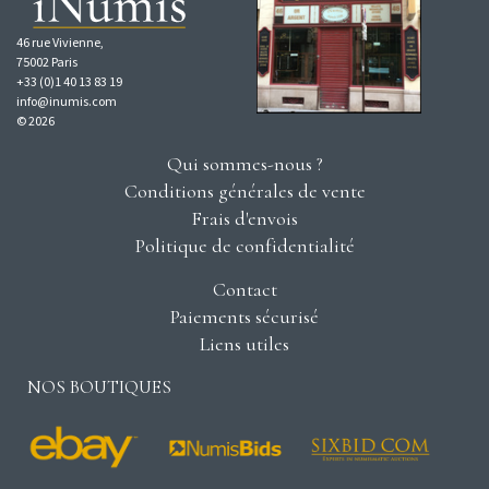
46 rue Vivienne,
75002 Paris
+33 (0)1 40 13 83 19
info@inumis.com
© 2026
Qui sommes-nous ?
Conditions générales de vente
Frais d'envois
Politique de confidentialité
Contact
Paiements sécurisé
Liens utiles
NOS BOUTIQUES