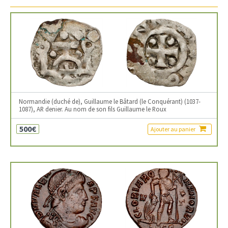
Normandie (duché de), Guillaume le Bâtard (le Conquérant) (1037-
1087), AR denier. Au nom de son fils Guillaume le Roux
500€
Ajouter au panier