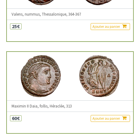
Valens, nummus, Thessalonique, 364-367
25€
Ajouter au panier
Maximin II Daia, follis, Héraclée, 313
60€
Ajouter au panier