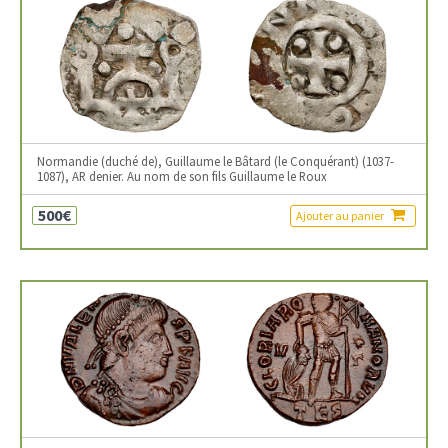
Normandie (duché de), Guillaume le Bâtard (le Conquérant) (1037-
1087), AR denier. Au nom de son fils Guillaume le Roux
500€
Ajouter au panier