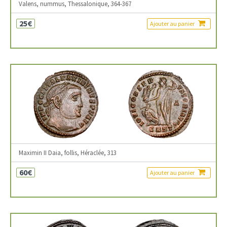
Valens, nummus, Thessalonique, 364-367
25€
Ajouter au panier
Maximin II Daia, follis, Héraclée, 313
60€
Ajouter au panier