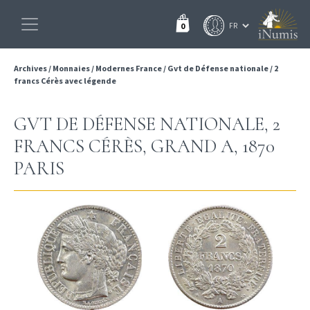
0
Archives
/
Monnaies
/
Modernes France
/
Gvt de Défense nationale
/
2
francs Cérès avec légende
GVT DE DÉFENSE NATIONALE, 2
FRANCS CÉRÈS, GRAND A, 1870
PARIS