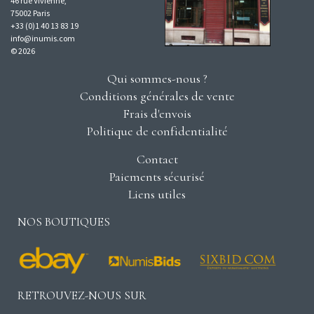
46 rue Vivienne,
75002 Paris
+33 (0)1 40 13 83 19
info@inumis.com
© 2026
Qui sommes-nous ?
Conditions générales de vente
Frais d'envois
Politique de confidentialité
Contact
Paiements sécurisé
Liens utiles
NOS BOUTIQUES
RETROUVEZ-NOUS SUR