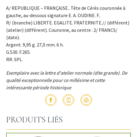
A/ REPUBLIQUE – FRANÇAISE.. Tête de Cérès couronnée à
gauche, au-dessous signature E. A. OUDINE. F..
R/ (branche) LIBERTE. EGALITE. FRATERNITE.// (différent)
(atelier) (différent). Couronne, au centre : 2/ FRANCS/
(date).
Argent. 9,95 g. 27,0 mm. 6 h.
G.530. F.265.
RR. SPL.
Exemplaire avec la lettre d'atelier normale (dite grande). De
qualité exceptionnelle pour ce millésime et cette
intéressante période historique
PRODUITS LIÉS