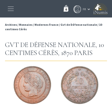
0
Archives
/
Monnaies
/
Modernes France
/
Gvt de Défense nationale
/
10
centimes Cérès
GVT DE DÉFENSE NATIONALE, 10
CENTIMES CÉRÈS, 1870 PARIS