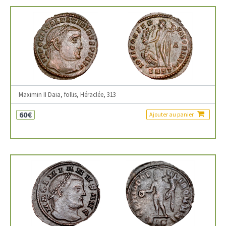
Maximin II Daia, follis, Héraclée, 313
60€
Ajouter au panier