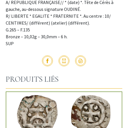
A/ REPUBLIQUE FRANÇAISE// * (date) *. Tête de Cérès à
gauche, au-dessous signature OUDINÉ.
R/ LIBERTE * EGALITE * FRATERNITE *. Au centre : 10/
CENTIMES/ (différent) (atelier) (différent).
G.265 – F.135
Bronze – 10,02g – 30,0mm – 6 h.
SUP
PRODUITS LIÉS