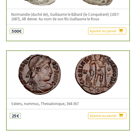
Normandie (duché de), Guillaume le Bâtard (le Conquérant) (1037-
1087), AR denier. Au nom de son fils Guillaume le Roux
500€
Ajouter au panier
Valens, nummus, Thessalonique, 364-367
25€
Ajouter au panier