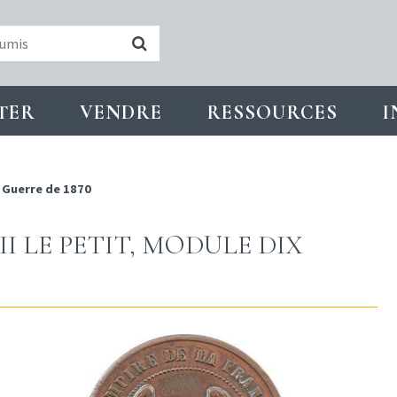
TER
VENDRE
RESSOURCES
I
 Guerre de 1870
II LE PETIT, MODULE DIX