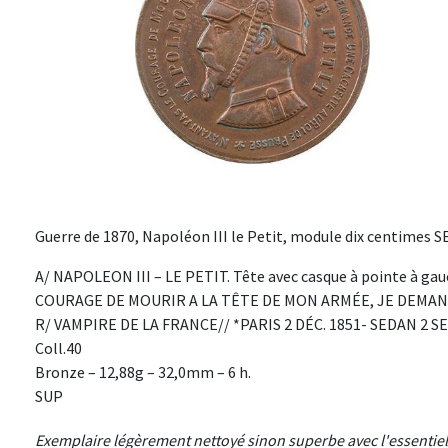
Guerre de 1870, Napoléon III le Petit, module dix centimes S
A/ NAPOLEON III – LE PETIT. Tête avec casque à pointe à gau
COURAGE DE MOURIR A LA TÊTE DE MON ARMÉE, JE DEMAN
R/ VAMPIRE DE LA FRANCE// *PARIS 2 DÉC. 1851- SEDAN 2 SEPT
Coll.40
Bronze – 12,88g – 32,0mm – 6 h.
SUP
Exemplaire légèrement nettoyé sinon superbe avec l'essentiel