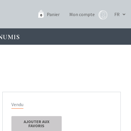
Panier
Mon compte
0
NUMIS
Vendu
AJOUTER AUX
FAVORIS