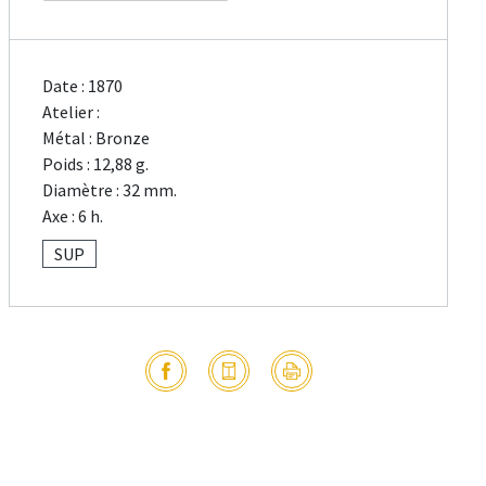
Date : 1870
Atelier :
Métal : Bronze
Poids : 12,88 g.
Diamètre : 32 mm.
Axe : 6 h.
SUP