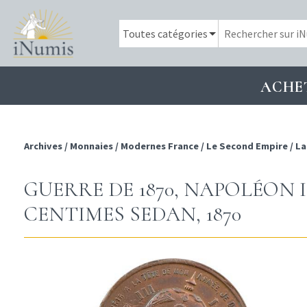
ACHE
Archives
/
Monnaies
/
Modernes France
/
Le Second Empire
/
La
GUERRE DE 1870, NAPOLÉON I
CENTIMES SEDAN, 1870