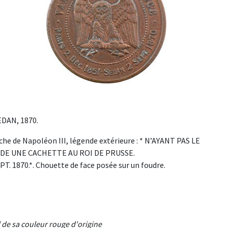
EDAN, 1870.
che de Napoléon III, légende extérieure : * N’AYANT PAS LE
DE UNE CACHETTE AU ROI DE PRUSSE.
. 1870.*. Chouette de face posée sur un foudre.
 de sa couleur rouge d'origine