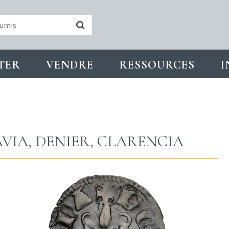
TER
VENDRE
RESSOURCES
I
AVIA, DENIER, CLARENCIA