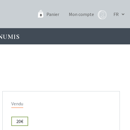
Panier
Mon compte
0
NUMIS
Vendu
20€