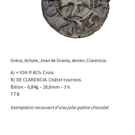
Grèce, Achaïe, Jean de Gravia, denier, Clarencia.
A/ + IOH P. ACh. Croix.
R/ DE CLARENCIA. Châtel tournois.
Billon – 0,84g – 18,0mm – 3 h.
TTB
Exemplaire recouvert d'une jolie patine chocolat