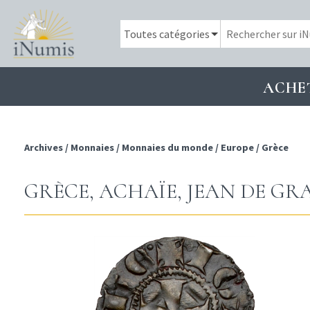
ACHE
Archives
/
Monnaies
/
Monnaies du monde
/
Europe
/
Grèce
GRÈCE, ACHAÏE, JEAN DE GR