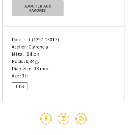
AJOUTER AUX
FAVORIS
Date : s.d. (1297-1301 ?)
Atelier : Clarencia
Métal : Billon
Poids : 0,84 g.
Diamètre : 18 mm.
Axe : 3 h.
TTB