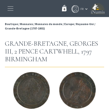
0
Boutique
/
Monnaies
/
Monnaies du monde
/
Europe
/
Royaume-Uni
/
Grande-Bretagne (1707-1801)
GRANDE-BRETAGNE, GEORGES
III, 2 PENCE CARTWHELL, 1797
BIRMINGHAM