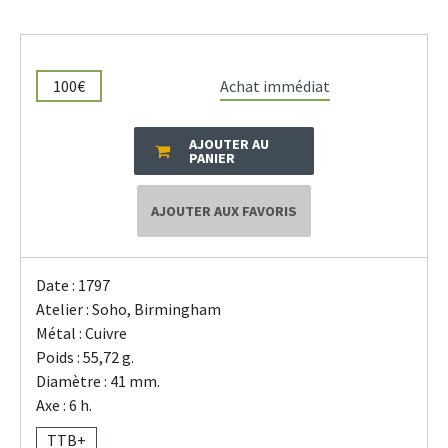
100€
Achat immédiat
AJOUTER AU
PANIER
AJOUTER AUX FAVORIS
Date : 1797
Atelier : Soho, Birmingham
Métal : Cuivre
Poids : 55,72 g.
Diamètre : 41 mm.
Axe : 6 h.
TTB+