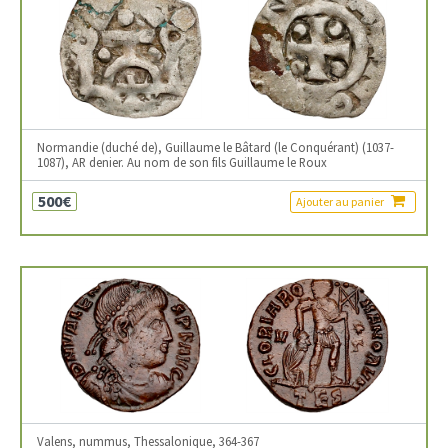
Normandie (duché de), Guillaume le Bâtard (le Conquérant) (1037-
1087), AR denier. Au nom de son fils Guillaume le Roux
500€
Ajouter au panier
Valens, nummus, Thessalonique, 364-367