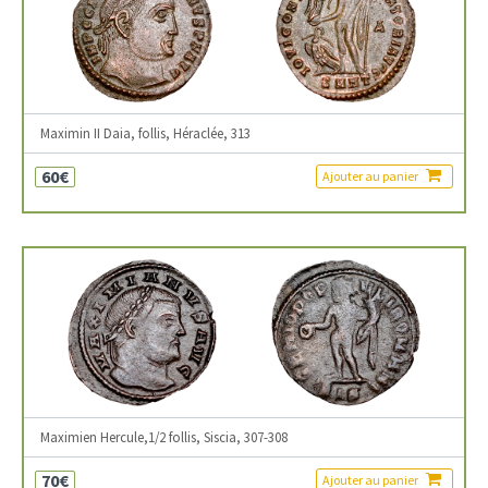
Maximin II Daia, follis, Héraclée, 313
60€
Ajouter au panier
Maximien Hercule,1/2 follis, Siscia, 307-308
70€
Ajouter au panier