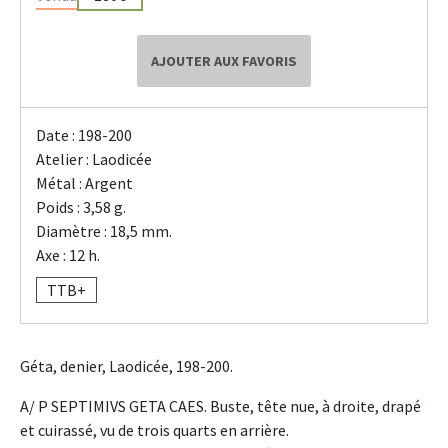
AJOUTER AUX FAVORIS
Date : 198-200
Atelier : Laodicée
Métal : Argent
Poids : 3,58 g.
Diamètre : 18,5 mm.
Axe : 12 h.
TTB+
Géta, denier, Laodicée, 198-200.
A/ P SEPTIMIVS GETA CAES. Buste, tête nue, à droite, drapé
et cuirassé, vu de trois quarts en arrière.