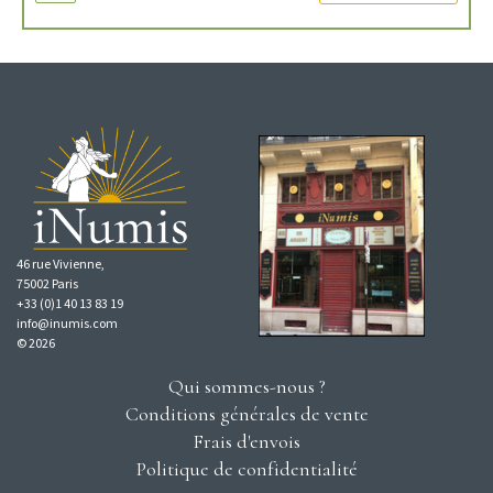
46 rue Vivienne,
75002 Paris
+33 (0)1 40 13 83 19
info@inumis.com
© 2026
Qui sommes-nous ?
Conditions générales de vente
Frais d'envois
Politique de confidentialité