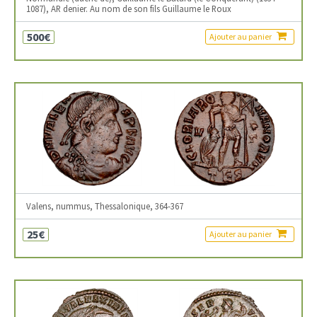
1087), AR denier. Au nom de son fils Guillaume le Roux
500€
Ajouter au panier
Valens, nummus, Thessalonique, 364-367
25€
Ajouter au panier