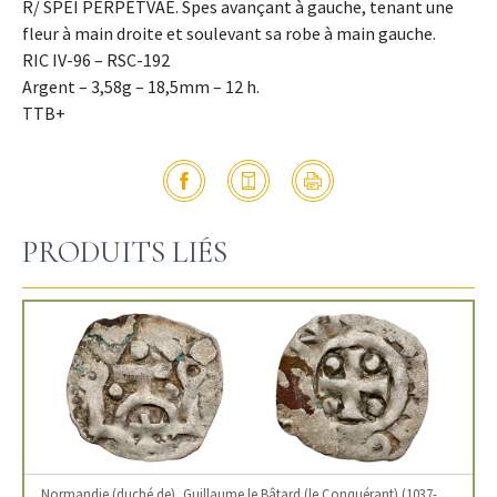
R/ SPEI PERPETVAE. Spes avançant à gauche, tenant une
fleur à main droite et soulevant sa robe à main gauche.
RIC IV-96 – RSC-192
Argent – 3,58g – 18,5mm – 12 h.
TTB+
PRODUITS LIÉS
Normandie (duché de), Guillaume le Bâtard (le Conquérant) (1037-