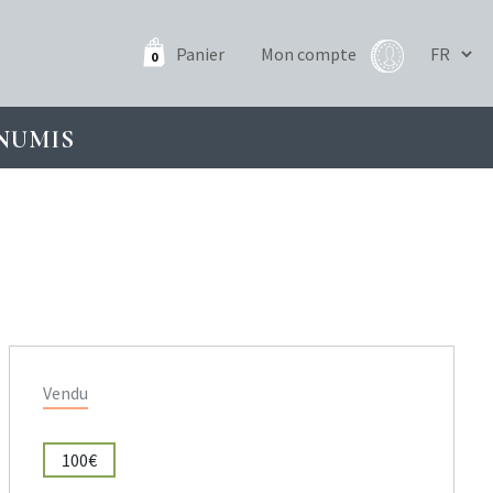
Panier
Mon compte
0
NUMIS
Vendu
100€