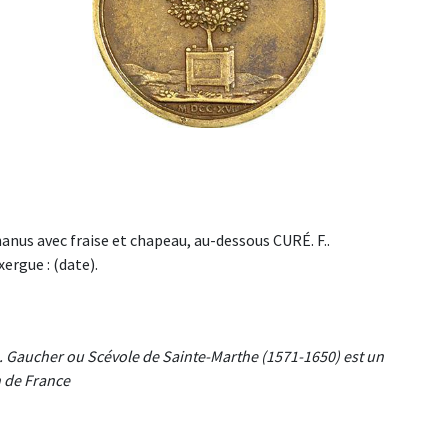
s avec fraise et chapeau, au-dessous CURÉ. F..
ergue : (date).
). Gaucher ou Scévole de Sainte-Marthe (1571-1650) est un
n de France