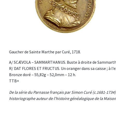
Gaucher de Sainte Marthe par Curé, 1718.
A/ SCÆVOLA – SAMMARTHANUS. Buste à droite de Sammarthanu
R/ DAT FLORES ET FRUCTUS. Un oranger dans sa caisse ; à l’ex
Bronze doré – 55,82g – 52,0mm – 12 h.
TTB+
De la série du Parnasse français par Simon Curé (c.1681-1734
historiographe auteur de l'histoire généalogique de la Maiso