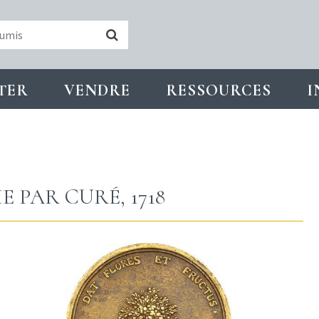
TER
VENDRE
RESSOURCES
I
 PAR CURÉ, 1718