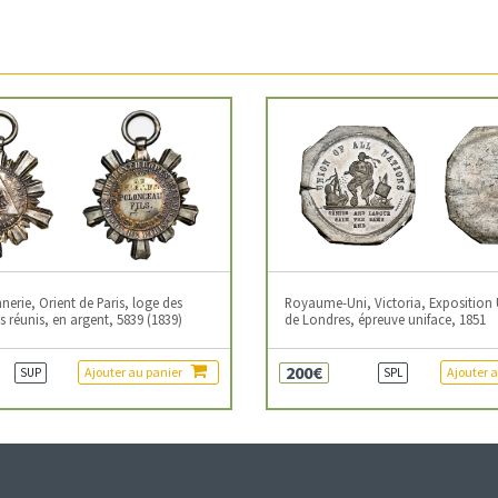
erie, Orient de Paris, loge des
Royaume-Uni, Victoria, Exposition 
 réunis, en argent, 5839 (1839)
de Londres, épreuve uniface, 1851
200€
Ajouter au panier
Ajouter 
SUP
SPL