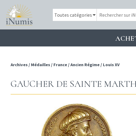
ACHE
Archives
/
Médailles
/
France
/
Ancien Régime
/
Louis XV
GAUCHER DE SAINTE MARTHE