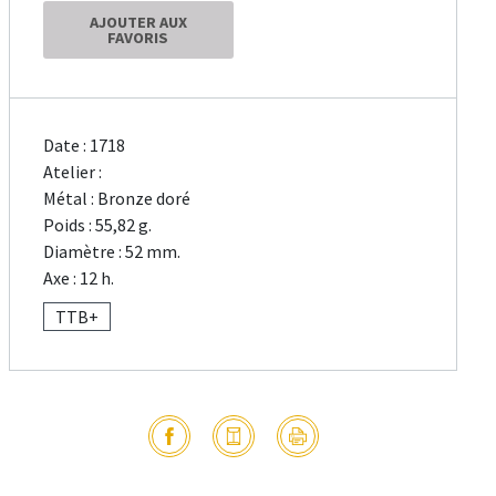
AJOUTER AUX
FAVORIS
Date : 1718
Atelier :
Métal : Bronze doré
Poids : 55,82 g.
Diamètre : 52 mm.
Axe : 12 h.
TTB+