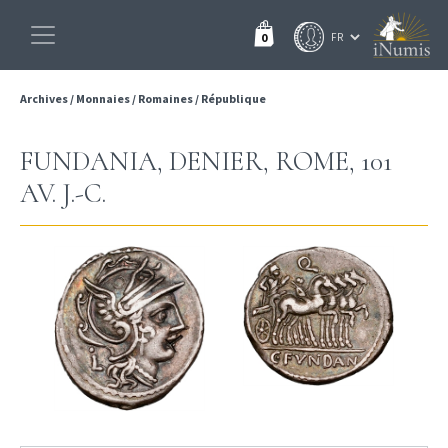
0
Archives
/
Monnaies
/
Romaines
/
République
FUNDANIA, DENIER, ROME, 101
AV. J.-C.