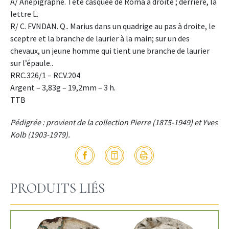
A/ Anépigraphe. Tête casquée de Roma à droite ; derrière, la
lettre L.
R/ C. FVNDAN. Q.. Marius dans un quadrige au pas à droite, le
sceptre et la branche de laurier à la main; sur un des
chevaux, un jeune homme qui tient une branche de laurier
sur l’épaule..
RRC.326/1 – RCV.204
Argent – 3,83g – 19,2mm – 3 h.
TTB
Pédigrée : provient de la collection Pierre (1875-1949) et Yves
Kolb (1903-1979).
PRODUITS LIÉS