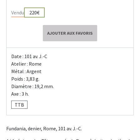
Vendu
220€
AJOUTER AUX FAVORIS
Date : 101 av. J.-C
Atelier : Rome
Métal : Argent
Poids : 3,83 g.
Diamètre : 19,2 mm.
Axe : 3 h.
TTB
Fundania, denier, Rome, 101 av. J.-C.