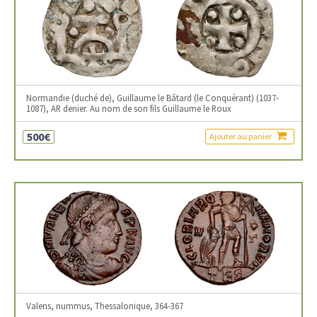
Normandie (duché de), Guillaume le Bâtard (le Conquérant) (1037-
1087), AR denier. Au nom de son fils Guillaume le Roux
500€
Ajouter au panier
Valens, nummus, Thessalonique, 364-367