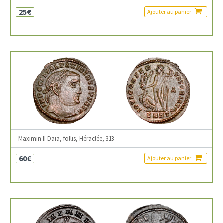
25€
Ajouter au panier
Maximin II Daia, follis, Héraclée, 313
60€
Ajouter au panier