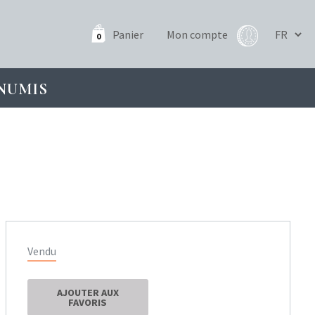
Panier
Mon compte
0
NUMIS
Vendu
AJOUTER AUX
FAVORIS