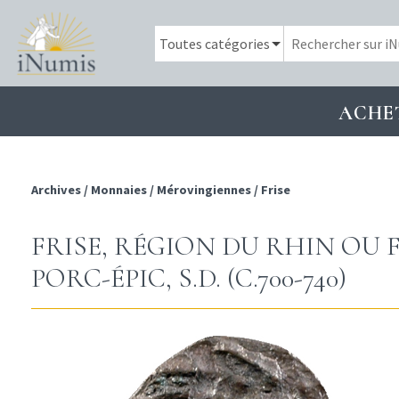
ACHE
Archives
/
Monnaies
/
Mérovingiennes
/
Frise
FRISE, RÉGION DU RHIN OU 
PORC-ÉPIC, S.D. (C.700-740)