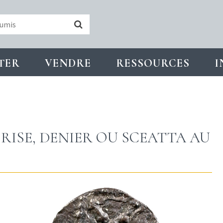
TER
VENDRE
RESSOURCES
I
FRISE, DENIER OU SCEATTA AU