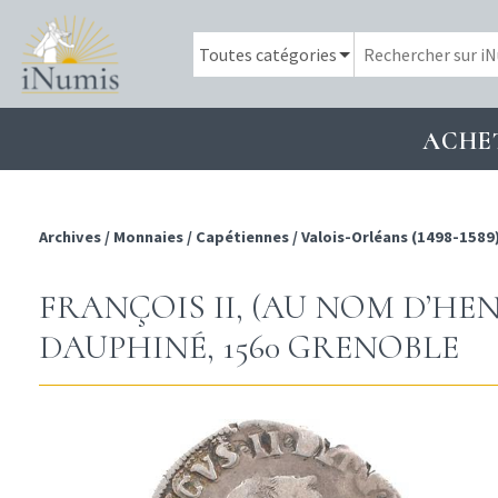
ACHE
Archives
/
Monnaies
/
Capétiennes
/
Valois-Orléans (1498-1589
FRANÇOIS II, (AU NOM D’HEN
DAUPHINÉ, 1560 GRENOBLE