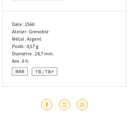
Date : 1560
Atelier : Grenoble
Métal : Argent
Poids : 4,57 g.
Diamètre : 24,7 mm.
Axe : 6 h.
RRR
TB / TB+