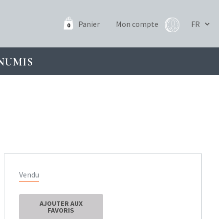
Panier
Mon compte
0
NUMIS
Vendu
AJOUTER AUX
FAVORIS