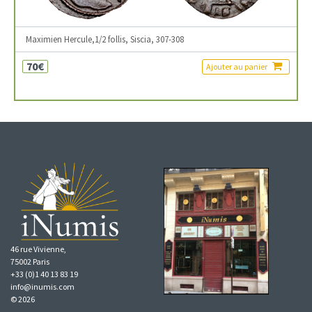
Maximien Hercule,1/2 follis, Siscia, 307-308
70€
Ajouter au panier
46 rue Vivienne,
75002 Paris
+33 (0)1 40 13 83 19
info@inumis.com
© 2026