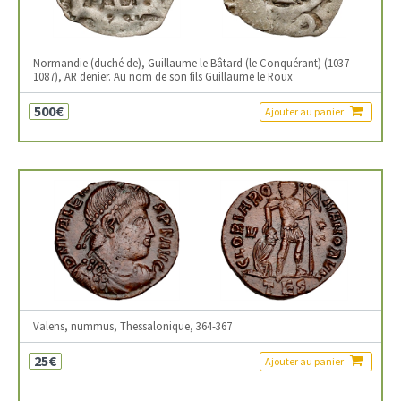
Normandie (duché de), Guillaume le Bâtard (le Conquérant) (1037-
1087), AR denier. Au nom de son fils Guillaume le Roux
500€
Ajouter au panier
Valens, nummus, Thessalonique, 364-367
25€
Ajouter au panier