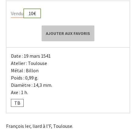
Vendu
10€
AJOUTER AUX FAVORIS
Date : 19 mars 1541
Atelier : Toulouse
Métal : Billon
Poids : 0,99 g.
Diamètre : 14,3 mm.
Axe : 1 h.
TB
François Ier, liard à l’F, Toulouse.