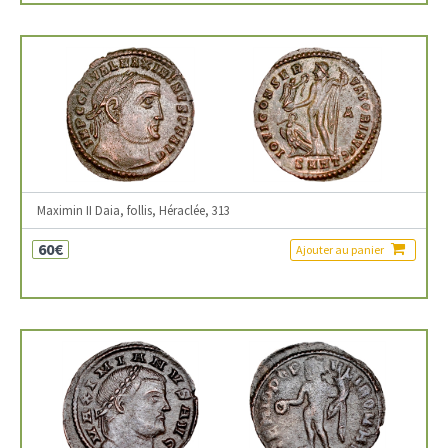
Maximin II Daia, follis, Héraclée, 313
60€
Ajouter au panier