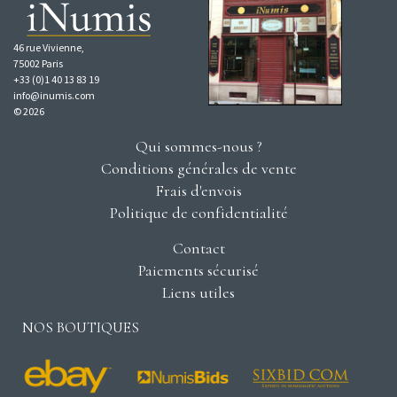
46 rue Vivienne,
75002 Paris
+33 (0)1 40 13 83 19
info@inumis.com
© 2026
Qui sommes-nous ?
Conditions générales de vente
Frais d'envois
Politique de confidentialité
Contact
Paiements sécurisé
Liens utiles
NOS BOUTIQUES