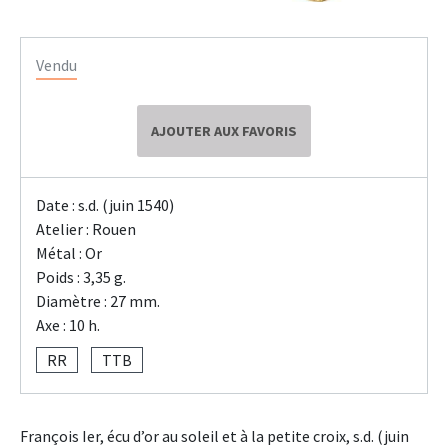
Vendu
AJOUTER AUX FAVORIS
Date : s.d. (juin 1540)
Atelier : Rouen
Métal : Or
Poids : 3,35 g.
Diamètre : 27 mm.
Axe : 10 h.
RR
TTB
François Ier, écu d’or au soleil et à la petite croix, s.d. (juin