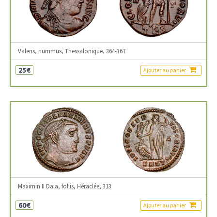
Valens, nummus, Thessalonique, 364-367
25€
Ajouter au panier
Maximin II Daia, follis, Héraclée, 313
60€
Ajouter au panier