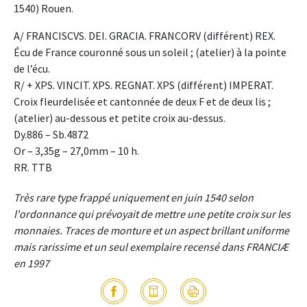
1540) Rouen.
A/ FRANCISCVS. DEI. GRACIA. FRANCORV (différent) REX.
Écu de France couronné sous un soleil ; (atelier) à la pointe
de l’écu.
R/ + XPS. VINCIT. XPS. REGNAT. XPS (différent) IMPERAT.
Croix fleurdelisée et cantonnée de deux F et de deux lis ;
(atelier) au-dessous et petite croix au-dessus.
Dy.886 – Sb.4872
Or – 3,35g – 27,0mm – 10 h.
RR. TTB
Très rare type frappé uniquement en juin 1540 selon
l'ordonnance qui prévoyait de mettre une petite croix sur les
monnaies. Traces de monture et un aspect brillant uniforme
mais rarissime et un seul exemplaire recensé dans FRANCIÆ
en 1997