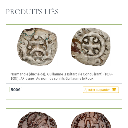
PRODUITS LIÉS
Normandie (duché de), Guillaume le Bâtard (le Conquérant) (1037-
1087), AR denier. Au nom de son fils Guillaume le Roux
500€
Ajouter au panier