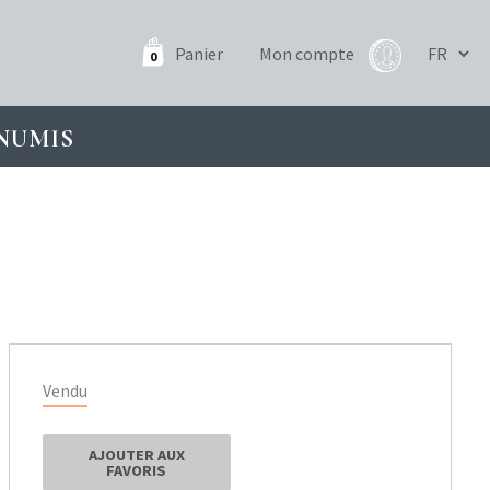
Panier
Mon compte
0
NUMIS
Vendu
AJOUTER AUX
FAVORIS