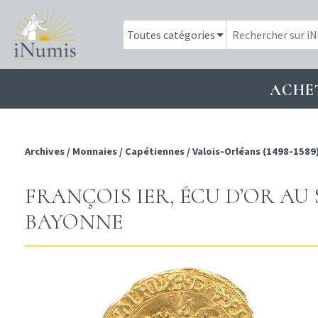
ACHE
Archives
/
Monnaies
/
Capétiennes
/
Valois-Orléans (1498-1589
FRANÇOIS IER, ÉCU D’OR AU S
BAYONNE