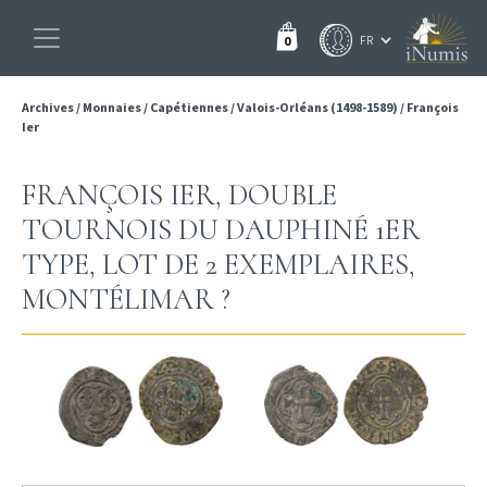
0
Archives
/
Monnaies
/
Capétiennes
/
Valois-Orléans (1498-1589)
/
François
Ier
FRANÇOIS IER, DOUBLE
TOURNOIS DU DAUPHINÉ 1ER
TYPE, LOT DE 2 EXEMPLAIRES,
MONTÉLIMAR ?