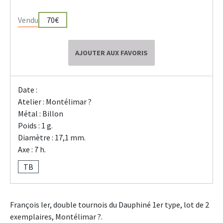
Vendu
70€
AJOUTER AUX FAVORIS
Date :
Atelier : Montélimar ?
Métal : Billon
Poids : 1 g.
Diamètre : 17,1 mm.
Axe : 7 h.
TB
François Ier, double tournois du Dauphiné 1er type, lot de 2
exemplaires, Montélimar ?.