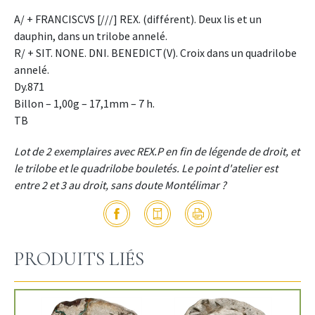
A/ + FRANCISCVS [///] REX. (différent). Deux lis et un
dauphin, dans un trilobe annelé.
R/ + SIT. NONE. DNI. BENEDICT(V). Croix dans un quadrilobe
annelé.
Dy.871
Billon – 1,00g – 17,1mm – 7 h.
TB
Lot de 2 exemplaires avec REX.P en fin de légende de droit, et
le trilobe et le quadrilobe bouletés. Le point d'atelier est
entre 2 et 3 au droit, sans doute Montélimar ?
PRODUITS LIÉS