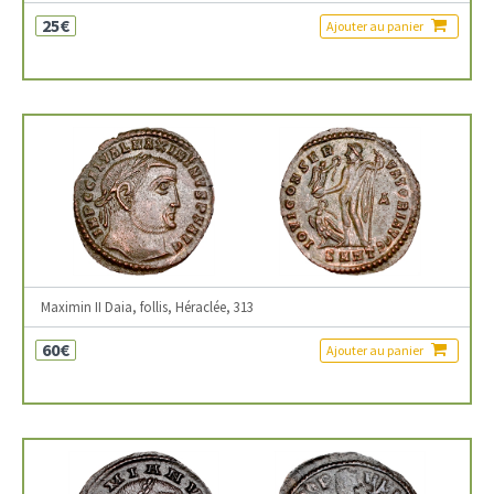
25€
Ajouter au panier
Maximin II Daia, follis, Héraclée, 313
60€
Ajouter au panier