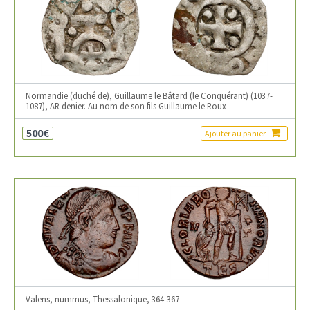
Normandie (duché de), Guillaume le Bâtard (le Conquérant) (1037-
1087), AR denier. Au nom de son fils Guillaume le Roux
500€
Ajouter au panier
Valens, nummus, Thessalonique, 364-367