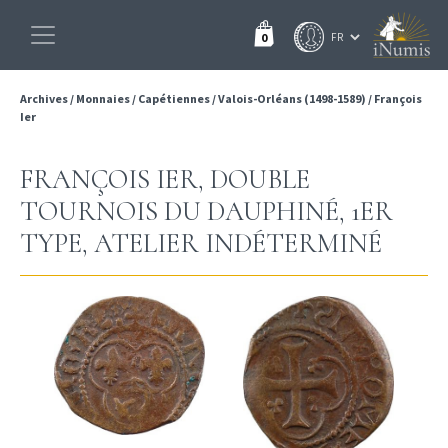
0
Archives
/
Monnaies
/
Capétiennes
/
Valois-Orléans (1498-1589)
/
François
Ier
FRANÇOIS IER, DOUBLE
TOURNOIS DU DAUPHINÉ, 1ER
TYPE, ATELIER INDÉTERMINÉ