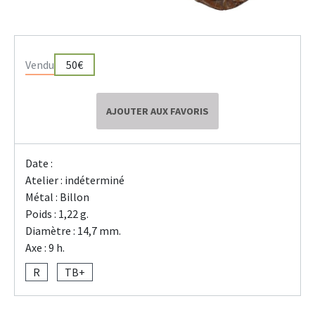
Vendu
50€
AJOUTER AUX FAVORIS
Date :
Atelier : indéterminé
Métal : Billon
Poids : 1,22 g.
Diamètre : 14,7 mm.
Axe : 9 h.
R
TB+