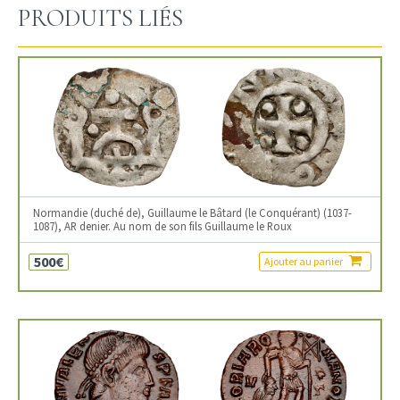
PRODUITS LIÉS
Normandie (duché de), Guillaume le Bâtard (le Conquérant) (1037-
1087), AR denier. Au nom de son fils Guillaume le Roux
500€
Ajouter au panier