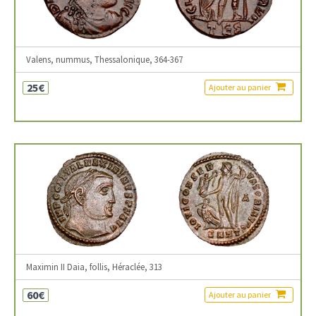
Valens, nummus, Thessalonique, 364-367
25€
Ajouter au panier
Maximin II Daia, follis, Héraclée, 313
60€
Ajouter au panier