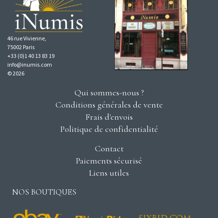
46 rue Vivienne,
75002 Paris
+33 (0)1 40 13 83 19
info@inumis.com
© 2026
Qui sommes-nous ?
Conditions générales de vente
Frais d'envois
Politique de confidentialité
Contact
Paiements sécurisé
Liens utiles
NOS BOUTIQUES