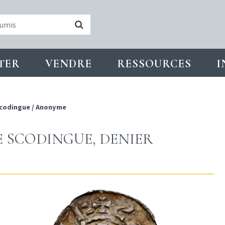
TER
VENDRE
RESSOURCES
I
codingue
/
Anonyme
 SCODINGUE, DENIER