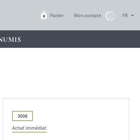
Panier
Mon compte
0
NUMIS
300€
Achat immédiat