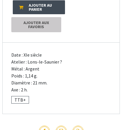
AJOUTER AU
PANIER
AJOUTER AUX
FAVORIS
Date : XIe siècle
Atelier : Lons-le-Saunier ?
Métal : Argent
Poids : 1,14 g.
Diamètre : 21 mm.
Axe : 2 h.
TTB+