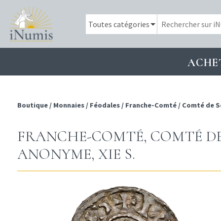
ACHE
Boutique
/
Monnaies
/
Féodales
/
Franche-Comté
/
Comté de S
FRANCHE-COMTÉ, COMTÉ DE
ANONYME, XIE S.