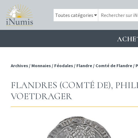
ACHE
Archives
/
Monnaies
/
Féodales
/
Flandre
/
Comté de Flandre
/
P
FLANDRES (COMTÉ DE), PHIL
VOETDRAGER