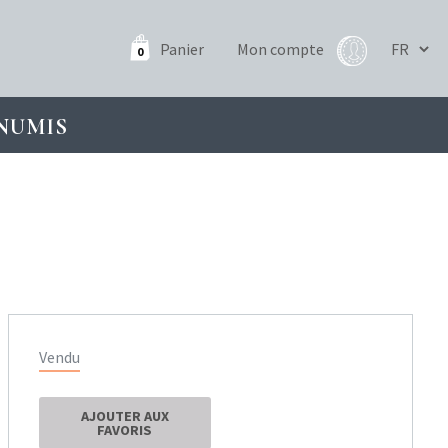
Panier
Mon compte
0
NUMIS
Vendu
AJOUTER AUX
FAVORIS