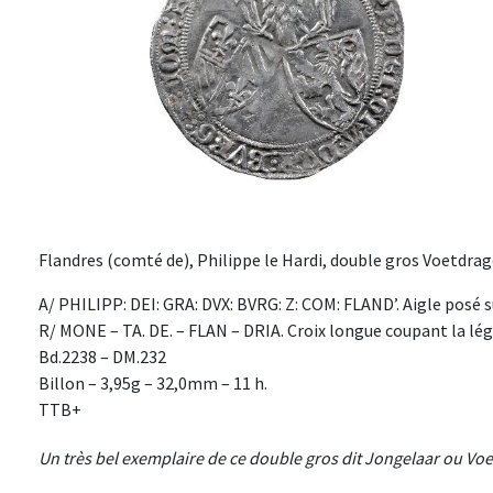
Flandres (comté de), Philippe le Hardi, double gros Voetdrag
A/ PHILIPP: DEI: GRA: DVX: BVRG: Z: COM: FLAND’. Aigle posé su
R/ MONE – TA. DE. – FLAN – DRIA. Croix longue coupant la lég
Bd.2238 – DM.232
Billon – 3,95g – 32,0mm – 11 h.
TTB+
Un très bel exemplaire de ce double gros dit Jongelaar ou Voe