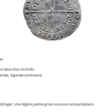
er.
r deux écus inclinés.
ende, légende extérieure.
tdrager. Une légère patine grise recouvre cet exemplaire