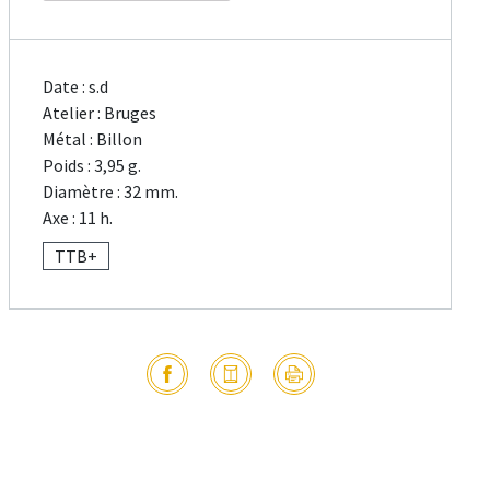
Date : s.d
Atelier : Bruges
Métal : Billon
Poids : 3,95 g.
Diamètre : 32 mm.
Axe : 11 h.
TTB+