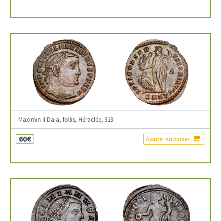
Maximin II Daia, follis, Héraclée, 313
60€
Ajouter au panier