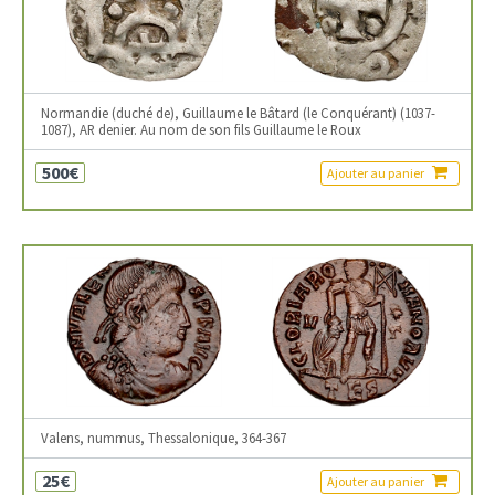
Normandie (duché de), Guillaume le Bâtard (le Conquérant) (1037-
1087), AR denier. Au nom de son fils Guillaume le Roux
500€
Ajouter au panier
Valens, nummus, Thessalonique, 364-367
25€
Ajouter au panier