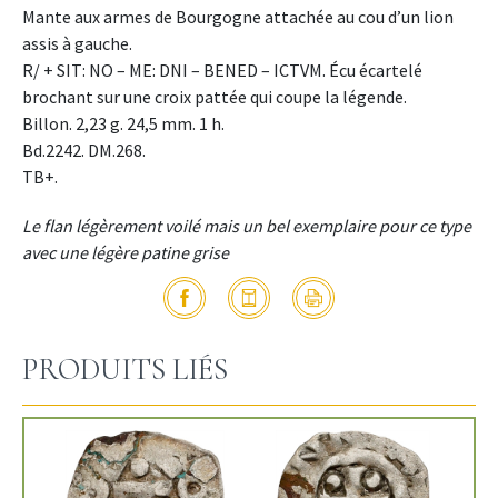
Mante aux armes de Bourgogne attachée au cou d’un lion
assis à gauche.
R/ + SIT: NO – ME: DNI – BENED – ICTVM. Écu écartelé
brochant sur une croix pattée qui coupe la légende.
Billon. 2,23 g. 24,5 mm. 1 h.
Bd.2242. DM.268.
TB+.
Le flan légèrement voilé mais un bel exemplaire pour ce type
avec une légère patine grise
PRODUITS LIÉS