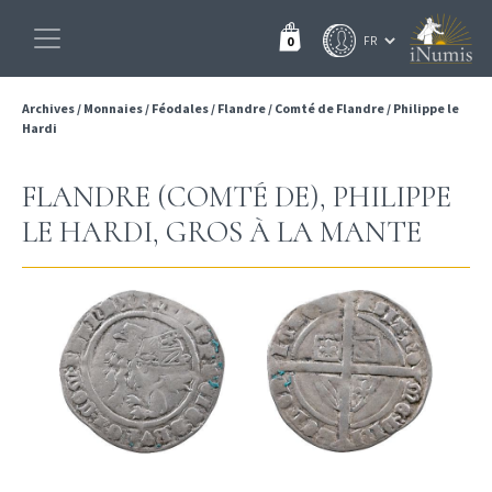
0
Archives
/
Monnaies
/
Féodales
/
Flandre
/
Comté de Flandre
/
Philippe le
Hardi
FLANDRE (COMTÉ DE), PHILIPPE
LE HARDI, GROS À LA MANTE