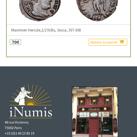
Maximien Hercule,1/2 follis, Siscia, 307-308
70€
Ajouter au panier
46 rue Vivienne,
75002 Paris
+33 (0)1 40 13 83 19