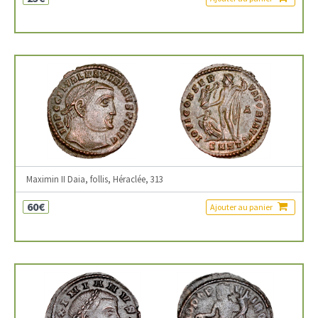
Maximin II Daia, follis, Héraclée, 313
60€
Ajouter au panier