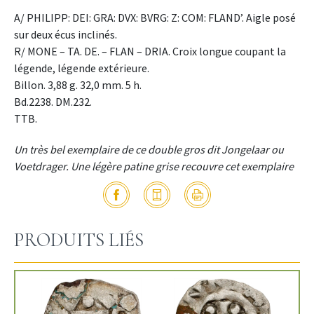
A/ PHILIPP: DEI: GRA: DVX: BVRG: Z: COM: FLAND’. Aigle posé
sur deux écus inclinés.
R/ MONE – TA. DE. – FLAN – DRIA. Croix longue coupant la
légende, légende extérieure.
Billon. 3,88 g. 32,0 mm. 5 h.
Bd.2238. DM.232.
TTB.
Un très bel exemplaire de ce double gros dit Jongelaar ou
Voetdrager. Une légère patine grise recouvre cet exemplaire
PRODUITS LIÉS