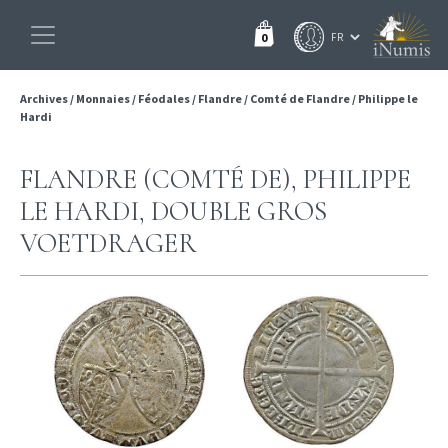
0
Archives
/
Monnaies
/
Féodales
/
Flandre
/
Comté de Flandre
/
Philippe le
Hardi
FLANDRE (COMTÉ DE), PHILIPPE
LE HARDI, DOUBLE GROS
VOETDRAGER