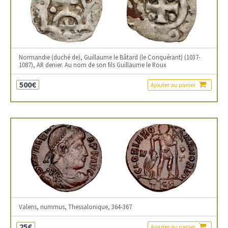
Normandie (duché de), Guillaume le Bâtard (le Conquérant) (1037-
1087), AR denier. Au nom de son fils Guillaume le Roux
500€
Ajouter au panier
Valens, nummus, Thessalonique, 364-367
25€
Ajouter au panier