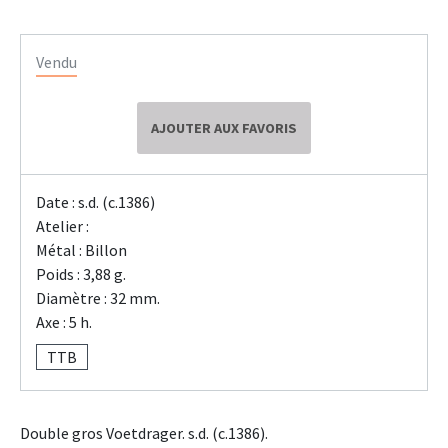
Vendu
AJOUTER AUX FAVORIS
Date : s.d. (c.1386)
Atelier :
Métal : Billon
Poids : 3,88 g.
Diamètre : 32 mm.
Axe : 5 h.
TTB
Double gros Voetdrager. s.d. (c.1386).