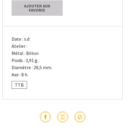
AJOUTER AUX
FAVORIS
Date : s.d
Atelier :
Métal : Billon
Poids : 3,91 g.
Diamètre : 29,5 mm.
Axe : 8 h.
TTB