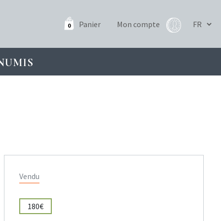
Panier
Mon compte
0
NUMIS
Vendu
180€