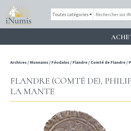
ACHE
Archives
/
Monnaies
/
Féodales
/
Flandre
/
Comté de Flandre
/
P
FLANDRE (COMTÉ DE), PHILI
LA MANTE