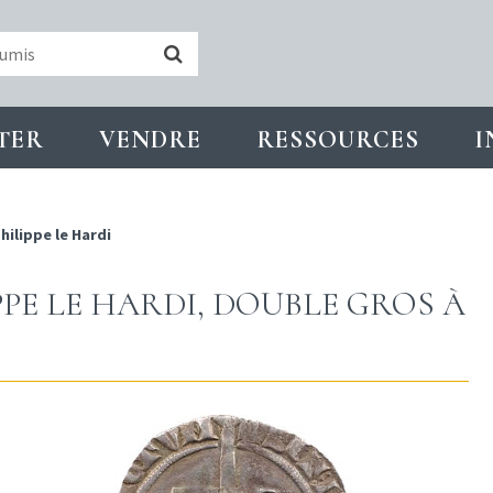
TER
VENDRE
RESSOURCES
I
hilippe le Hardi
PPE LE HARDI, DOUBLE GROS À