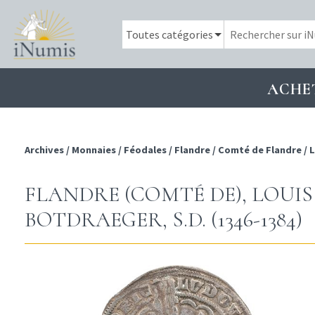
ACHE
Archives
/
Monnaies
/
Féodales
/
Flandre
/
Comté de Flandre
/
L
FLANDRE (COMTÉ DE), LOUIS 
BOTDRAEGER, S.D. (1346-1384)