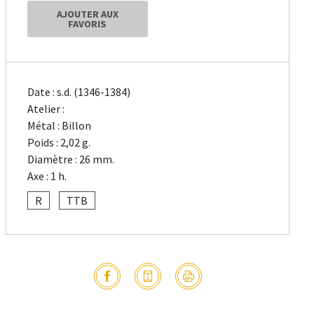
AJOUTER AUX
FAVORIS
Date : s.d. (1346-1384)
Atelier :
Métal : Billon
Poids : 2,02 g.
Diamètre : 26 mm.
Axe : 1 h.
R
TTB