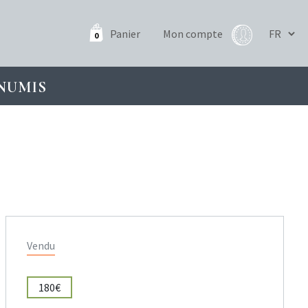
Panier
Mon compte
0
NUMIS
Vendu
180€