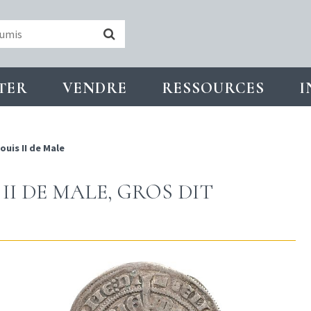
TER
VENDRE
RESSOURCES
I
ouis II de Male
II DE MALE, GROS DIT