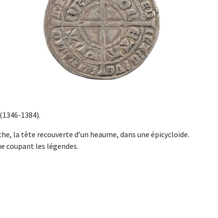
 (1346-1384).
uche, la tête recouverte d’un heaume, dans une épicycloïde.
ue coupant les légendes.