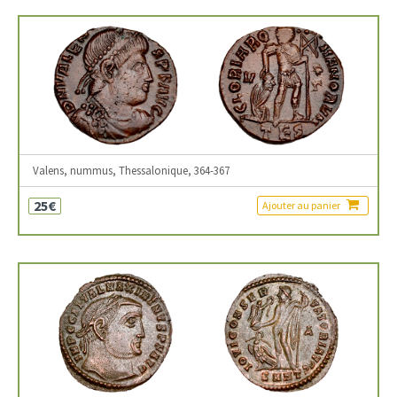
Valens, nummus, Thessalonique, 364-367
25€
Ajouter au panier