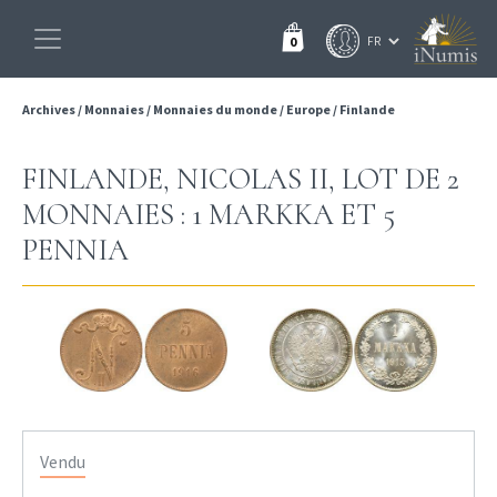
0
Archives
/
Monnaies
/
Monnaies du monde
/
Europe
/
Finlande
FINLANDE, NICOLAS II, LOT DE 2
MONNAIES : 1 MARKKA ET 5
PENNIA
Vendu