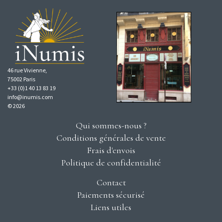
46 rue Vivienne,
75002 Paris
+33 (0)1 40 13 83 19
info@inumis.com
© 2026
Qui sommes-nous ?
Conditions générales de vente
Frais d'envois
Politique de confidentialité
Contact
Paiements sécurisé
Liens utiles