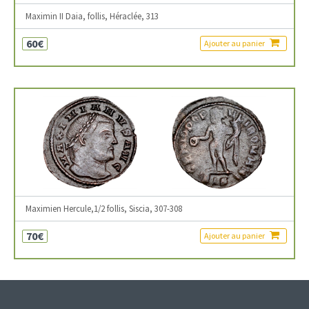
Maximin II Daia, follis, Héraclée, 313
60€
Ajouter au panier
Maximien Hercule,1/2 follis, Siscia, 307-308
70€
Ajouter au panier