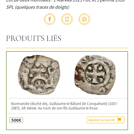
SPL (quelques traces de doigts)
PRODUITS LIÉS
Normandie (duché de), Guillaume le Bâtard (le Conquérant) (1037-
1087), AR denier. Au nom de son fils Guillaume le Roux
500€
Ajouter au panier