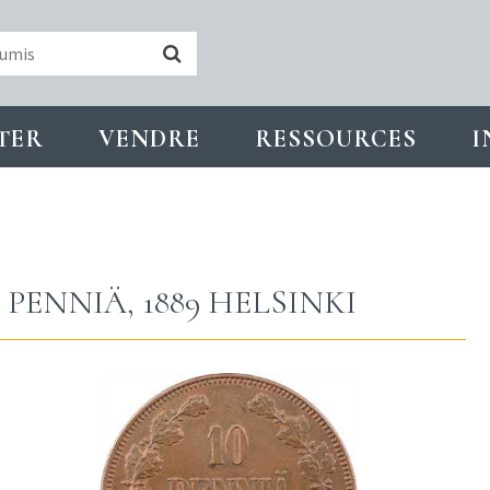
TER
VENDRE
RESSOURCES
I
 PENNIÄ, 1889 HELSINKI