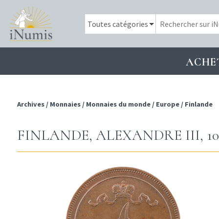
ACHE
Archives
/
Monnaies
/
Monnaies du monde
/
Europe
/
Finlande
FINLANDE, ALEXANDRE III, 10