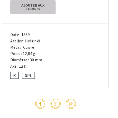
AJOUTER AUX
FAVORIS
Date : 1889
Atelier : Helsinki
Métal : Cuivre
Poids : 12,84 g.
Diamètre : 30 mm.
Axe : 12 h.
R
SPL