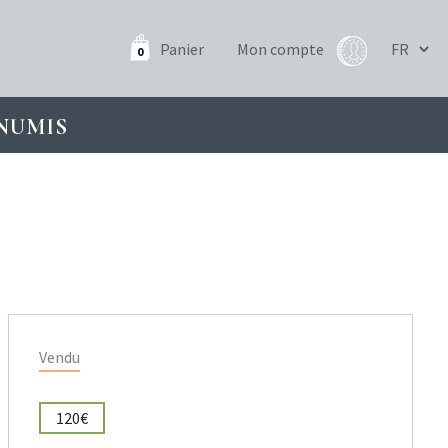
Panier
Mon compte
0
NUMIS
Vendu
120€