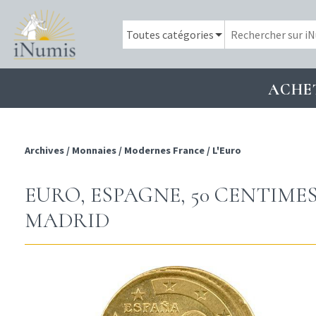
ACHE
Archives
/
Monnaies
/
Modernes France
/
L'Euro
EURO, ESPAGNE, 50 CENTIMES
MADRID