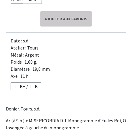
AJOUTER AUX FAVORIS
Date : s.d
Atelier : Tours
Métal : Argent
Poids : 1,68 g.
Diamètre : 19,8 mm.
Axe : 11 h.
TTB+ / TTB
Denier. Tours. s.d.
A/ (à 9 h.) + MISERICORDIA D-I. Monogramme d’Eudes Roi, O
losangée à gauche du monogramme.