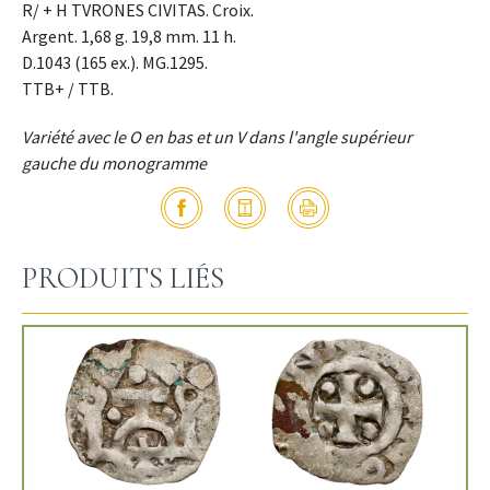
R/ + H TVRONES CIVITAS. Croix.
Argent. 1,68 g. 19,8 mm. 11 h.
D.1043 (165 ex.). MG.1295.
TTB+ / TTB.
Variété avec le O en bas et un V dans l'angle supérieur
gauche du monogramme
PRODUITS LIÉS