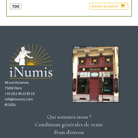
70€
Ajouter au panier
46 rue Vivienne,
75002 Paris
+33 (0)1 40 13 83 19
info@inumis.com
© 2026
Qui sommes-nous ?
Conditions générales de vente
Frais d'envois