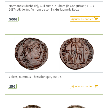
Normandie (duché de), Guillaume le Bâtard (le Conquérant) (1037-
1087), AR denier. Au nom de son fils Guillaume le Roux
500€
Ajouter au panier
Valens, nummus, Thessalonique, 364-367
25€
Ajouter au panier