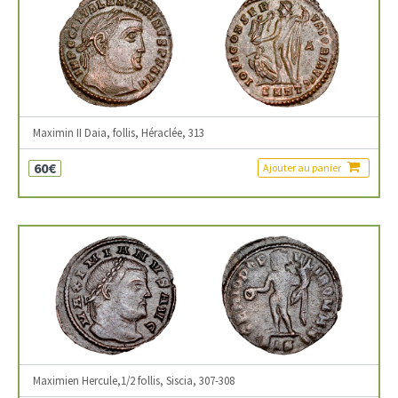
Maximin II Daia, follis, Héraclée, 313
60€
Ajouter au panier
Maximien Hercule,1/2 follis, Siscia, 307-308