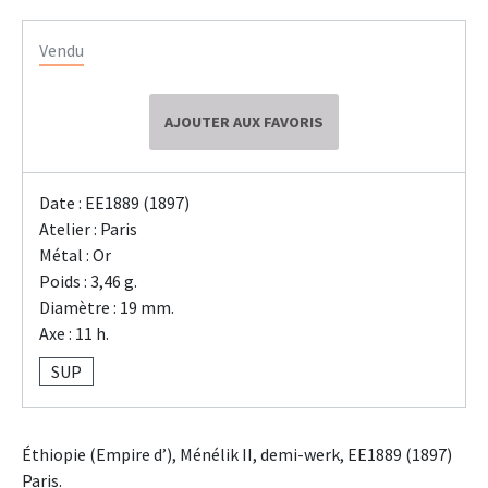
Vendu
AJOUTER AUX FAVORIS
Date : EE1889 (1897)
Atelier : Paris
Métal : Or
Poids : 3,46 g.
Diamètre : 19 mm.
Axe : 11 h.
SUP
Éthiopie (Empire d’), Ménélik II, demi-werk, EE1889 (1897)
Paris.