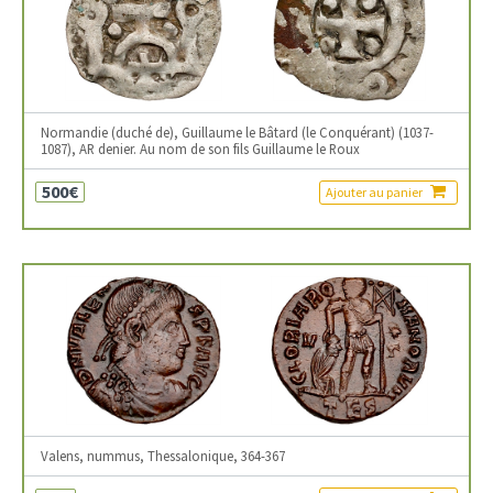
Normandie (duché de), Guillaume le Bâtard (le Conquérant) (1037-
1087), AR denier. Au nom de son fils Guillaume le Roux
500€
Ajouter au panier
Valens, nummus, Thessalonique, 364-367