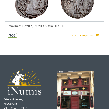
Maximien Hercule,1/2 follis, Siscia, 307-308
70€
Ajouter au panier
46 rue Vivienne,
75002 Paris
+33 (0)1 40 13 83 19