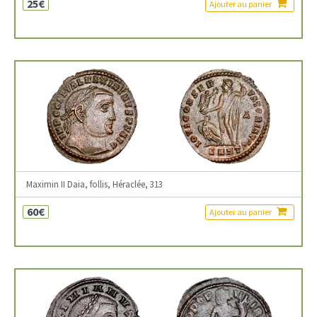
25€
Ajouter au panier
Maximin II Daia, follis, Héraclée, 313
60€
Ajouter au panier