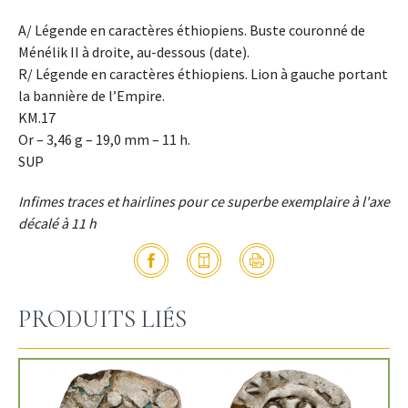
A/ Légende en caractères éthiopiens. Buste couronné de
Ménélik II à droite, au-dessous (date).
R/ Légende en caractères éthiopiens. Lion à gauche portant
la bannière de l’Empire.
KM.17
Or – 3,46 g – 19,0 mm – 11 h.
SUP
Infimes traces et hairlines pour ce superbe exemplaire à l'axe
décalé à 11 h
PRODUITS LIÉS