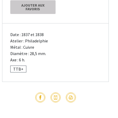
AJOUTER AUX
FAVORIS
Date : 1837 et 1838
Atelier : Philadelphie
Métal : Cuivre
Diamètre : 28,5 mm.
Axe : 6 h.
TTB+