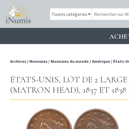
ACHE
Archives
/
Monnaies
/
Monnaies du monde
/
Amérique
/
États-U
ÉTATS-UNIS, LOT DE 2 LARGE
(MATRON HEAD), 1837 ET 183