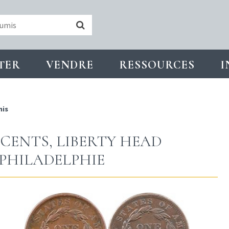
TER
VENDRE
RESSOURCES
I
nis
 CENTS, LIBERTY HEAD
8 PHILADELPHIE