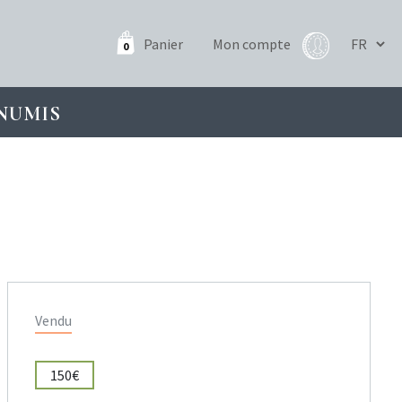
Panier
Mon compte
0
NUMIS
Vendu
150€