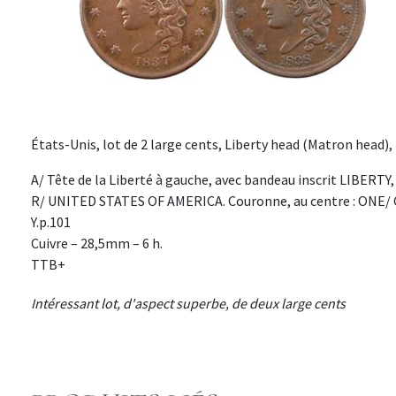
États-Unis, lot de 2 large cents, Liberty head (Matron head),
A/ Tête de la Liberté à gauche, avec bandeau inscrit LIBERTY, 
R/ UNITED STATES OF AMERICA. Couronne, au centre : ONE/
Y.p.101
Cuivre – 28,5mm – 6 h.
TTB+
Intéressant lot, d'aspect superbe, de deux large cents