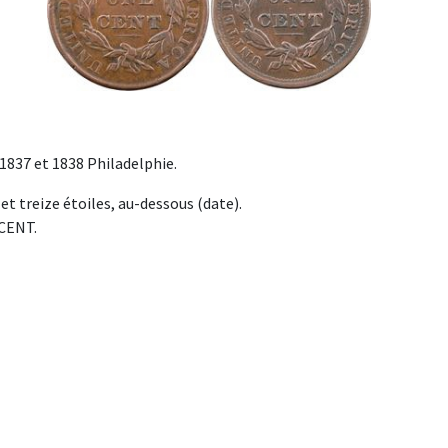
 1837 et 1838 Philadelphie.
et treize étoiles, au-dessous (date).
 CENT.