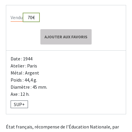
Vendu
70€
AJOUTER AUX FAVORIS
Date : 1944
Atelier : Paris
Métal : Argent
Poids : 44,4 g.
Diamètre : 45 mm.
Axe : 12 h.
SUP+
État français, récompense de l’Éducation Nationale, par