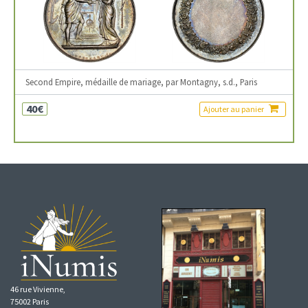
Second Empire, médaille de mariage, par Montagny, s.d., Paris
40€
Ajouter au panier
46 rue Vivienne,
75002 Paris