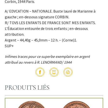
Corbin, 1944 Paris.
A/ EDVCATION – NATIONALE. Buste lauré de Marianne à
gauche ; en-dessous signature CORBIN.
R/ TOVS LES ENFANTS DE FRANCE SONT MES ENFANTS.
L’Éducation entourée de trois enfants ; en-dessous
attribution.
Argent – 44,40g – 45,0mm – 12 h. – (Corne)1.
SUP+
Infimes traces pour ce superbe exemplaire en argent
attribué au revers à R. LENORMAND/ 1944
PRODUITS LIÉS