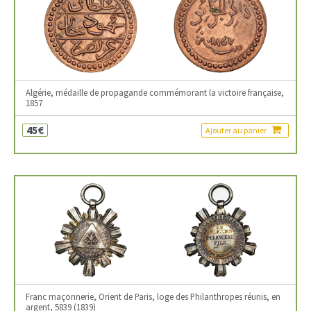
Algérie, médaille de propagande commémorant la victoire française,
1857
45€
Ajouter au panier
Franc maçonnerie, Orient de Paris, loge des Philanthropes réunis, en
argent, 5839 (1839)