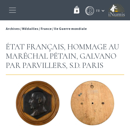
0
Archives
/
Médailles
/
France
/
IIe Guerre mondiale
ÉTAT FRANÇAIS, HOMMAGE AU
MARÉCHAL PÉTAIN, GALVANO
PAR PARVILLERS, S.D. PARIS