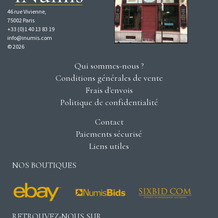
46 rue Vivienne,
75002 Paris
+33 (0)1 40 13 83 19
info@inumis.com
© 2026
Qui sommes-nous ?
Conditions générales de vente
Frais d'envois
Politique de confidentialité
Contact
Paiements sécurisé
Liens utiles
NOS BOUTIQUES
RETROUVEZ-NOUS SUR