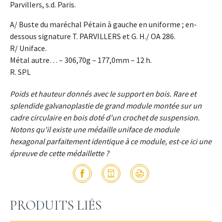
Parvillers, s.d. Paris.
A/ Buste du maréchal Pétain à gauche en uniforme ; en-
dessous signature T. PARVILLERS et G. H./ OA 286.
R/ Uniface.
Métal autre… – 306,70g – 177,0mm – 12 h.
R. SPL
Poids et hauteur donnés avec le support en bois. Rare et
splendide galvanoplastie de grand module montée sur un
cadre circulaire en bois doté d'un crochet de suspension.
Notons qu'il existe une médaille uniface de module
hexagonal parfaitement identique à ce module, est-ce ici une
épreuve de cette médaillette ?
PRODUITS LIÉS