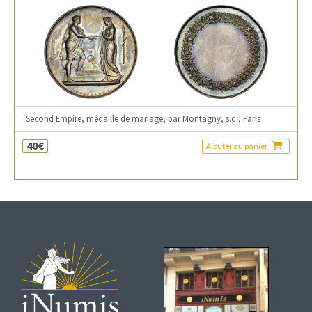
Second Empire, médaille de mariage, par Montagny, s.d., Paris
40€
Ajouter au panier