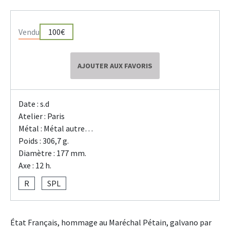
Vendu
100€
AJOUTER AUX FAVORIS
Date : s.d
Atelier : Paris
Métal : Métal autre…
Poids : 306,7 g.
Diamètre : 177 mm.
Axe : 12 h.
R
SPL
État Français, hommage au Maréchal Pétain, galvano par