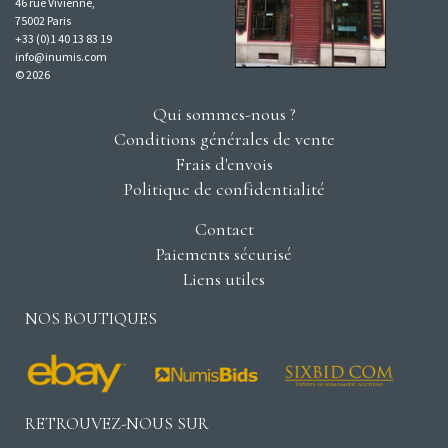
46 rue Vivienne,
75002 Paris
+33 (0)1 40 13 83 19
info@inumis.com
© 2026
Qui sommes-nous ?
Conditions générales de vente
Frais d'envois
Politique de confidentialité
Contact
Paiements sécurisé
Liens utiles
NOS BOUTIQUES
RETROUVEZ-NOUS SUR