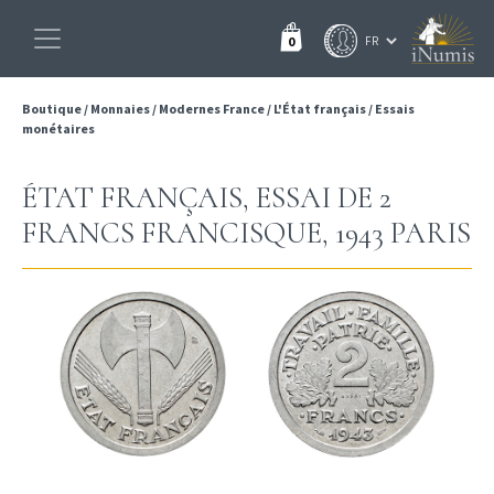
0
Boutique
/
Monnaies
/
Modernes France
/
L'État français
/
Essais
monétaires
ÉTAT FRANÇAIS, ESSAI DE 2
FRANCS FRANCISQUE, 1943 PARIS