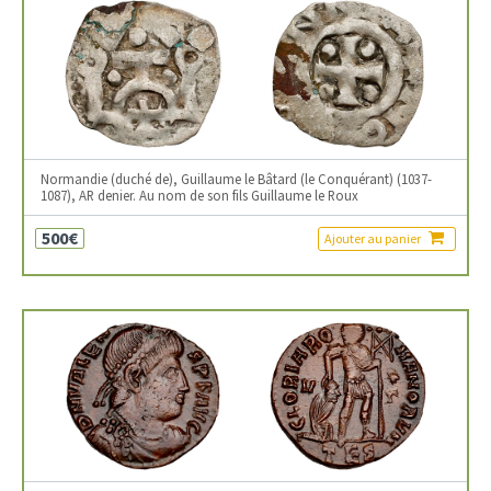
Normandie (duché de), Guillaume le Bâtard (le Conquérant) (1037-
1087), AR denier. Au nom de son fils Guillaume le Roux
500€
Ajouter au panier