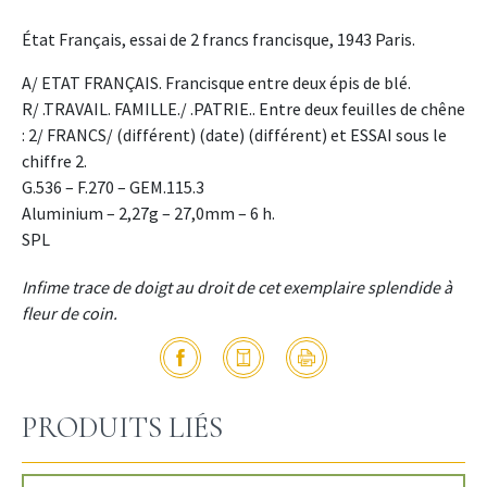
État Français, essai de 2 francs francisque, 1943 Paris.
A/ ETAT FRANÇAIS. Francisque entre deux épis de blé.
R/ .TRAVAIL. FAMILLE./ .PATRIE.. Entre deux feuilles de chêne
: 2/ FRANCS/ (différent) (date) (différent) et ESSAI sous le
chiffre 2.
G.536 – F.270 – GEM.115.3
Aluminium – 2,27g – 27,0mm – 6 h.
SPL
Infime trace de doigt au droit de cet exemplaire splendide à
fleur de coin.
PRODUITS LIÉS