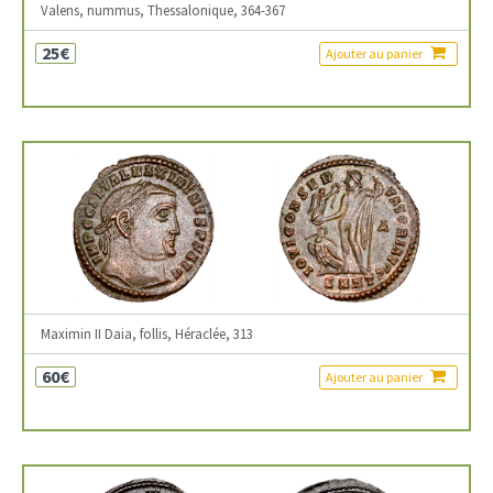
Valens, nummus, Thessalonique, 364-367
25€
Ajouter au panier
Maximin II Daia, follis, Héraclée, 313
60€
Ajouter au panier