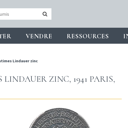
TER
VENDRE
RESSOURCES
I
ntimes Lindauer zinc
 LINDAUER ZINC, 1941 PARIS,