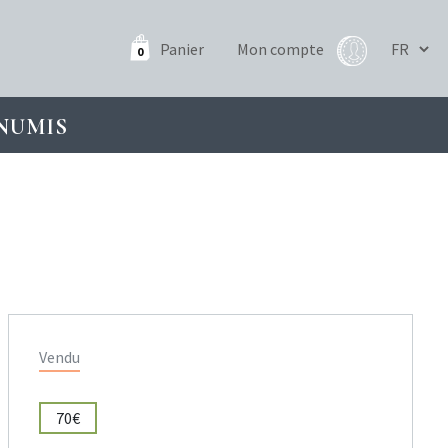
Panier
Mon compte
0
NUMIS
Vendu
70€