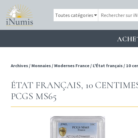
ACHE
Archives
/
Monnaies
/
Modernes France
/
L'État français
/
10 ce
ÉTAT FRANÇAIS, 10 CENTIMES
PCGS MS65