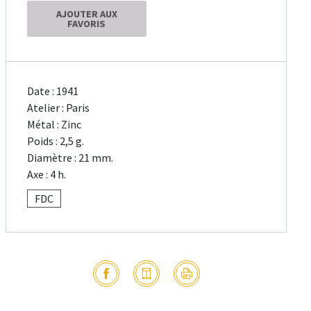
AJOUTER AUX
FAVORIS
Date : 1941
Atelier : Paris
Métal : Zinc
Poids : 2,5 g.
Diamètre : 21 mm.
Axe : 4 h.
FDC