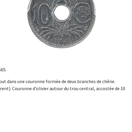
S65.
 tout dans une couronne formée de deux branches de chêne.
nt). Couronne d’olivier autour du trou central, accostée de 10