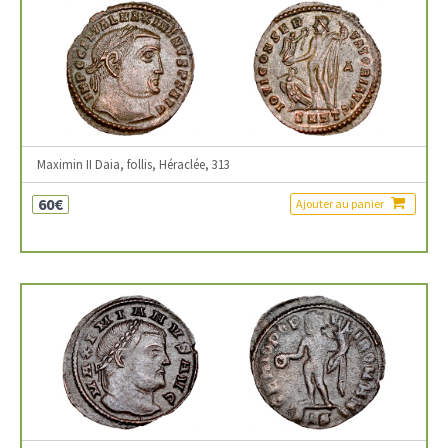
Maximin II Daia, follis, Héraclée, 313
60€
Ajouter au panier