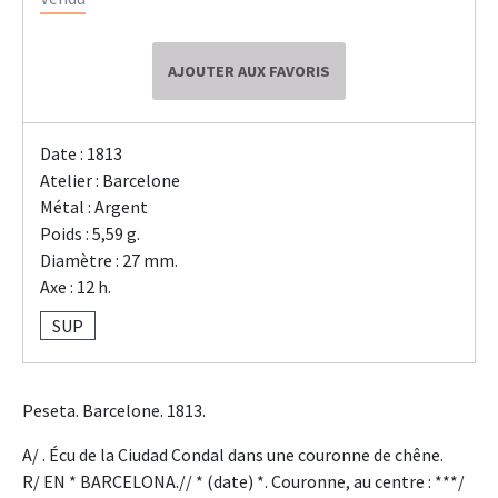
AJOUTER AUX FAVORIS
Date : 1813
Atelier : Barcelone
Métal : Argent
Poids : 5,59 g.
Diamètre : 27 mm.
Axe : 12 h.
SUP
Peseta. Barcelone. 1813.
A/ . Écu de la Ciudad Condal dans une couronne de chêne.
R/ EN * BARCELONA.// * (date) *. Couronne, au centre : ***/