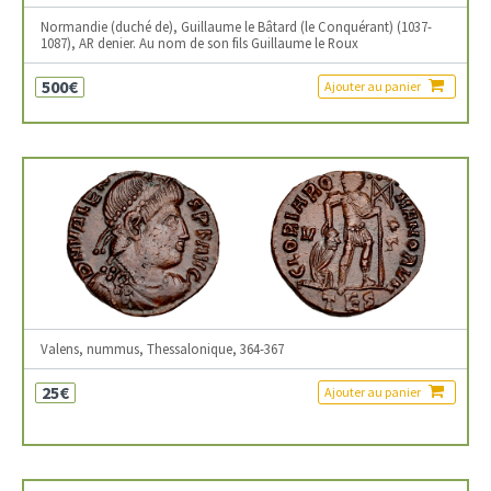
Normandie (duché de), Guillaume le Bâtard (le Conquérant) (1037-
1087), AR denier. Au nom de son fils Guillaume le Roux
500€
Ajouter au panier
Valens, nummus, Thessalonique, 364-367
25€
Ajouter au panier