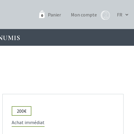
Panier
Mon compte
0
NUMIS
200€
Achat immédiat