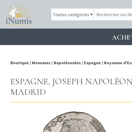
ACHE
Boutique
/
Monnaies
/
Napoléonides
/
Espagne
/
Royaume d'E
ESPAGNE, JOSEPH NAPOLÉON, 
MADRID