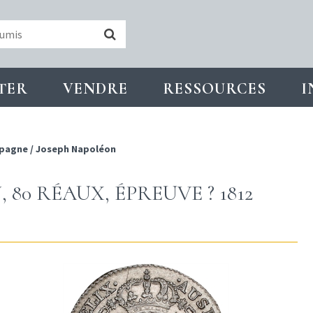
TER
VENDRE
RESSOURCES
I
spagne
/
Joseph Napoléon
80 RÉAUX, ÉPREUVE ? 1812