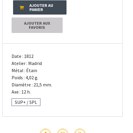
AJOUTER AU
PANIER
AJOUTER AUX
FAVORIS
Date : 1812
Atelier : Madrid
Métal : Étain
Poids : 4,02 g.
Diamètre : 21,5 mm.
Axe : 12 h.
SUP+ / SPL