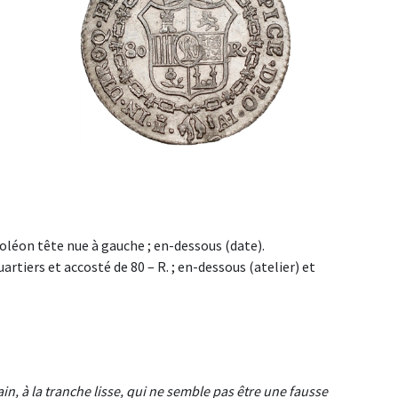
poléon tête nue à gauche ; en-dessous (date).
rtiers et accosté de 80 – R. ; en-dessous (atelier) et
ain, à la tranche lisse, qui ne semble pas être une fausse