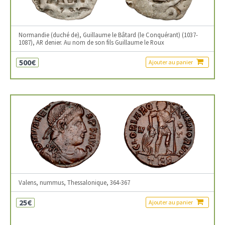
Normandie (duché de), Guillaume le Bâtard (le Conquérant) (1037-
1087), AR denier. Au nom de son fils Guillaume le Roux
500€
Ajouter au panier
Valens, nummus, Thessalonique, 364-367
25€
Ajouter au panier