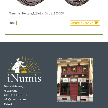
Maximien Hercule,1/2 follis, Siscia, 307-308
70€
Ajouter au panier
46 rue Vivienne,
75002 Paris
+33 (0)1 40 13 83 19
info@inumis.com
© 2026