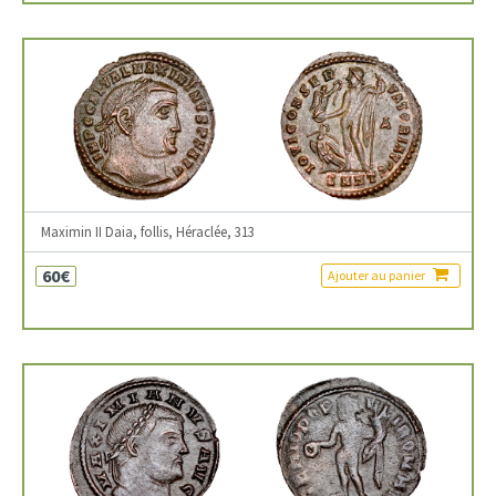
Maximin II Daia, follis, Héraclée, 313
60€
Ajouter au panier