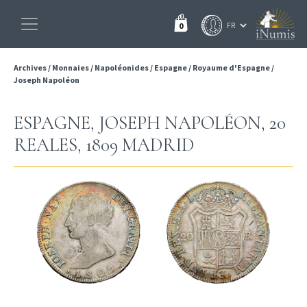
0
Archives
/
Monnaies
/
Napoléonides
/
Espagne
/
Royaume d'Espagne
/
Joseph Napoléon
ESPAGNE, JOSEPH NAPOLÉON, 20
REALES, 1809 MADRID