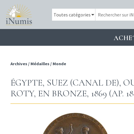
ACHE
Archives
/
Médailles
/
Monde
ÉGYPTE, SUEZ (CANAL DE), 
ROTY, EN BRONZE, 1869 (AP. 18