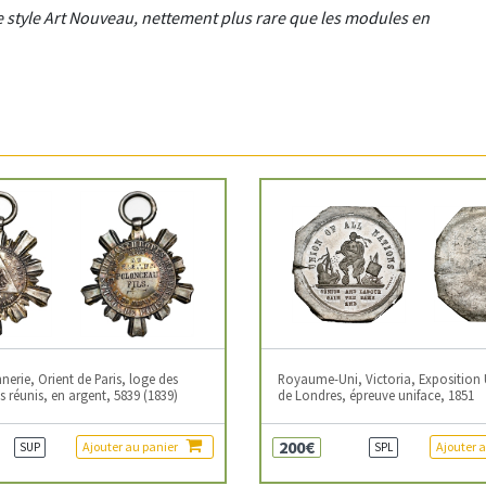
 de style Art Nouveau, nettement plus rare que les modules en
erie, Orient de Paris, loge des
Royaume-Uni, Victoria, Exposition 
 réunis, en argent, 5839 (1839)
de Londres, épreuve uniface, 1851
200€
Ajouter au panier
Ajouter 
SUP
SPL