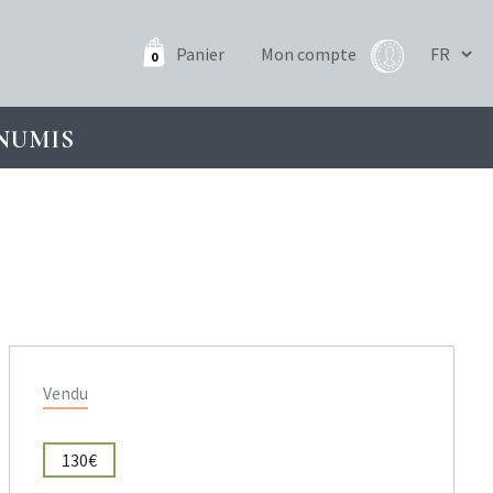
Panier
Mon compte
0
NUMIS
Vendu
130€