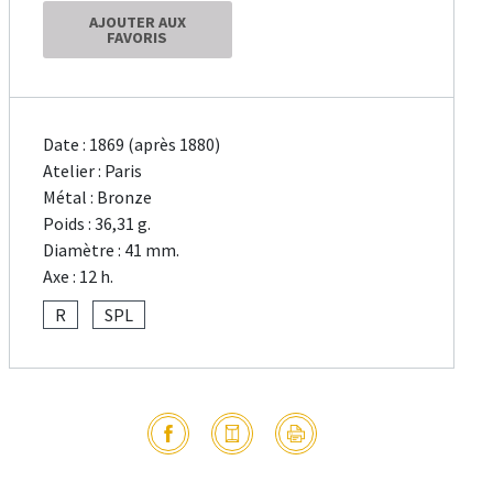
AJOUTER AUX
FAVORIS
Date : 1869 (après 1880)
Atelier : Paris
Métal : Bronze
Poids : 36,31 g.
Diamètre : 41 mm.
Axe : 12 h.
R
SPL