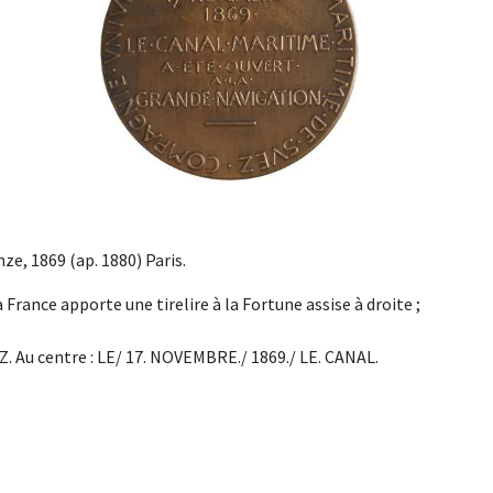
ze, 1869 (ap. 1880) Paris.
ance apporte une tirelire à la Fortune assise à droite ;
 Au centre : LE/ 17. NOVEMBRE./ 1869./ LE. CANAL.